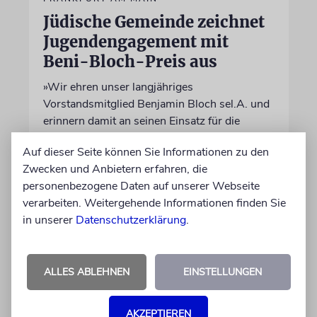
Jüdische Gemeinde zeichnet
Jugendengagement mit
Beni-Bloch-Preis aus
»Wir ehren unser langjähriges
Vorstandsmitglied Benjamin Bloch sel.A. und
erinnern damit an seinen Einsatz für die
jüdische Gemeinschaft«, sagt der
Auf dieser Seite können Sie Informationen zu den
Vorstandvorsitzende der Gemeinde, Benjamin
Zwecken und Anbietern erfahren, die
Graumann
personenbezogene Daten auf unserer Webseite
verarbeiten. Weitergehende Informationen finden Sie
01.06.2026
in unserer
Datenschutzerklärung
.
ALLES ABLEHNEN
EINSTELLUNGEN
AKZEPTIEREN