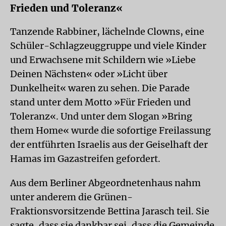
Frieden und Toleranz«
Tanzende Rabbiner, lächelnde Clowns, eine
Schüler-Schlagzeuggruppe und viele Kinder
und Erwachsene mit Schildern wie »Liebe
Deinen Nächsten« oder »Licht über
Dunkelheit« waren zu sehen. Die Parade
stand unter dem Motto »Für Frieden und
Toleranz«. Und unter dem Slogan »Bring
them Home« wurde die sofortige Freilassung
der entführten Israelis aus der Geiselhaft der
Hamas im Gazastreifen gefordert.
Aus dem Berliner Abgeordnetenhaus nahm
unter anderem die Grünen-
Fraktionsvorsitzende Bettina Jarasch teil. Sie
sagte, dass sie dankbar sei, dass die Gemeinde