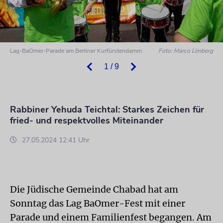
Lag-BaOmer-Parade am Berliner Kurfürstendamm
Foto: Marco Limberg
1 / 9
Rabbiner Yehuda Teichtal: Starkes Zeichen für
fried- und respektvolles Miteinander
27.05.2024 12:41 Uhr
Die Jüdische Gemeinde Chabad hat am
Sonntag das Lag BaOmer-Fest mit einer
Parade und einem Familienfest begangen. Am