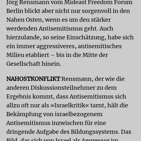
Jörg Rensmann vom Mideast Freedom Forum
Berlin blickt aber nicht nur sorgenvoll in den
Nahen Osten, wenn es um den stärker
werdenden Antisemitismus geht. Auch
hierzulande, so seine Einschätzung, habe sich
ein immer aggressiveres, antisemitisches
Milieu etabliert – bis in die Mitte der
Gesellschaft hinein.
NAHOSTKONFLIKT
Rensmann, der wie die
anderen Diskussionsteilnehmer zu dem
Ergebnis kommt, dass Antisemitismus sich
allzu oft nur als »Israelkritik« tarnt, hält die
Bekämpfung von israelbezogenem
Antisemitismus inzwischen für eine
dringende Aufgabe des Bildungssystems. Das
Bild, das sich von Israel als Aggressor im