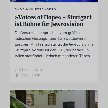
BADEN-WÜRTTEMBERG
»Voices of Hope« - Stuttgart
ist Bühne für Jewrovision
Die Veranstalter sprechen vom größten
jüdischen Gesangs- und Tanzwettbewerb
Europas: Am Freitag startet die Jewrovision in
Stuttgart. Vorbild ist der ESC, der parallel in
Wien stattfindet - jedoch mit anderen Tönen
von Leticia Witte
12.05.2026