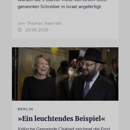
genannten Schreiber in Israel angefertigt
von Thomas Nawrath
20.05.2026
BERLIN
»Ein leuchtendes Beispiel«
Jüdische Gemeinde Chabad zeichnet die First