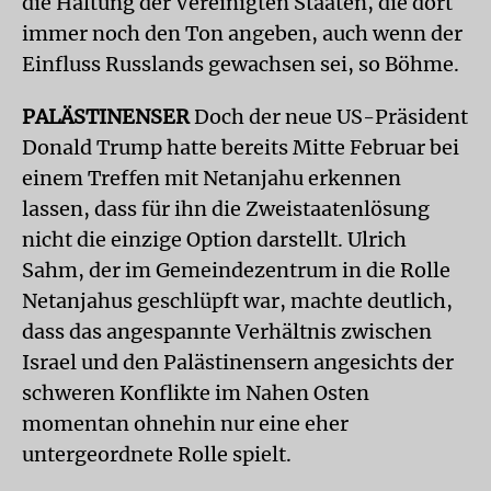
die Haltung der Vereinigten Staaten, die dort
immer noch den Ton angeben, auch wenn der
Einfluss Russlands gewachsen sei, so Böhme.
PALÄSTINENSER
Doch der neue US-Präsident
Donald Trump hatte bereits Mitte Februar bei
einem Treffen mit Netanjahu erkennen
lassen, dass für ihn die Zweistaatenlösung
nicht die einzige Option darstellt. Ulrich
Sahm, der im Gemeindezentrum in die Rolle
Netanjahus geschlüpft war, machte deutlich,
dass das angespannte Verhältnis zwischen
Israel und den Palästinensern angesichts der
schweren Konflikte im Nahen Osten
momentan ohnehin nur eine eher
untergeordnete Rolle spielt.