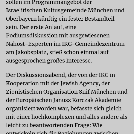
sollen im Programmangebot der
Israelitischen Kultusgemeinde München und
Oberbayern künftig ein fester Bestandteil
sein. Der erste Anlauf, eine
Podiumsdiskussion mit ausgewiesenen
Nahost-Experten im IKG-Gemeindezentrum
am Jakobsplatz, stieß schon einmal auf
ausgesprochen großes Interesse.
Der Diskussionsabend, der von der IKG in
Kooperation mit der Jewish Agency, der
Zionistischen Organisation Snif München und
der Europäischen Janusz Korczak Akademie
organisiert worden war, befasste sich gleich
mit einer hochkomplexen und alles andere als
leicht zu beantwortenden Frage: Wie
entwickeln sich die Beziehungen zwischen