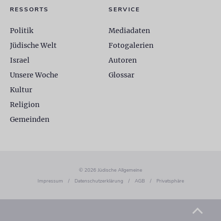
RESSORTS
SERVICE
Politik
Mediadaten
Jüdische Welt
Fotogalerien
Israel
Autoren
Unsere Woche
Glossar
Kultur
Religion
Gemeinden
© 2026 Jüdische Allgemeine
Impressum
/
Datenschutzerklärung
/
AGB
/
Privatsphäre