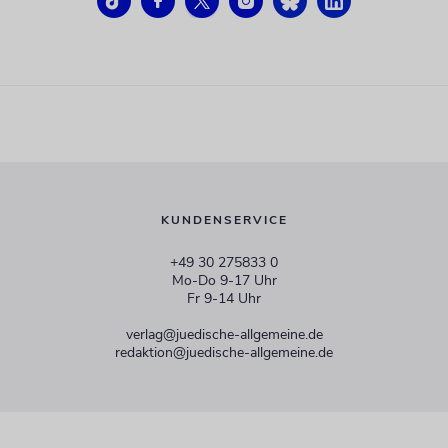
KUNDENSERVICE
+49 30 275833 0
Mo-Do 9-17 Uhr
Fr 9-14 Uhr
verlag@juedische-allgemeine.de
redaktion@juedische-allgemeine.de