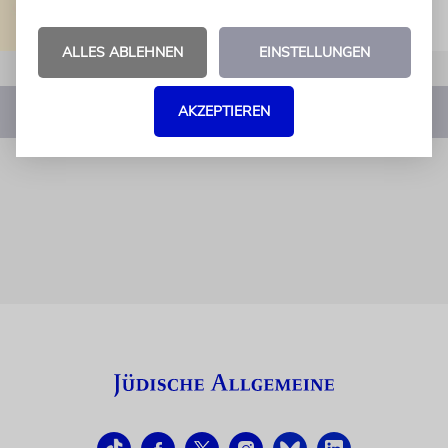
ALLES ABLEHNEN
EINSTELLUNGEN
AKZEPTIEREN
1
2
3
4