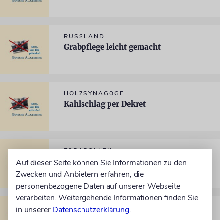
RUSSLAND
Grabpflege leicht gemacht
HOLZSYNAGOGE
Kahlschlag per Dekret
TORAROLLEN
Streitschriften
Auf dieser Seite können Sie Informationen zu den
Zwecken und Anbietern erfahren, die
personenbezogene Daten auf unserer Webseite
verarbeiten. Weitergehende Informationen finden Sie
ANTISEMITISMUS
in unserer
Datenschutzerklärung
.
Sowjetische Methoden