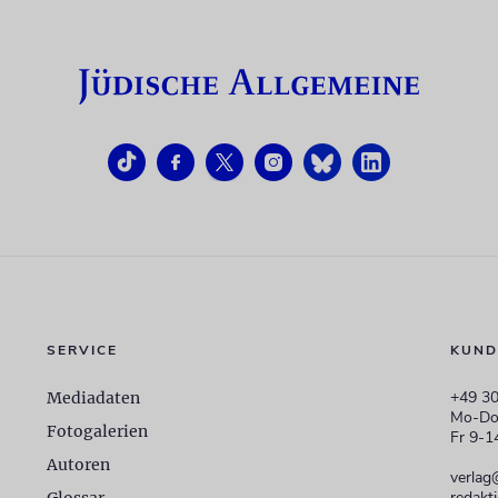
SERVICE
KUND
+49 30
Mediadaten
Mo-Do
Fotogalerien
Fr 9-1
Autoren
verlag
redakt
Glossar