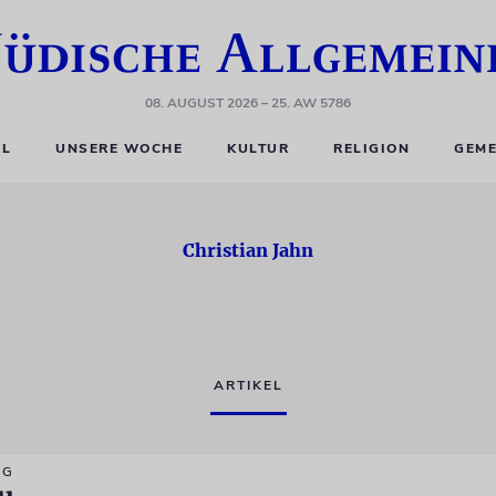
08. AUGUST 2026
– 25. AW 5786
EL
UNSERE WOCHE
KULTUR
RELIGION
GEME
Christian Jahn
ARTIKEL
NG