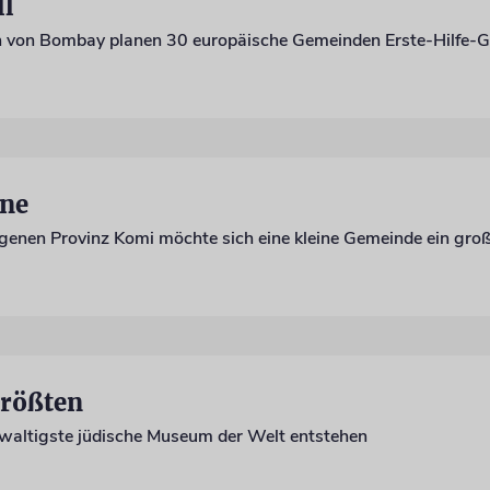
ll
ne
Größten
ewaltigste jüdische Museum der Welt entstehen