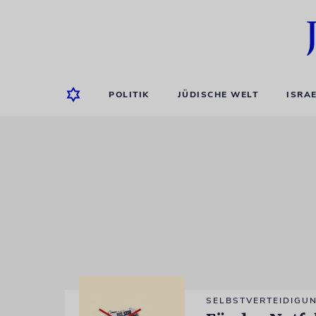
POLITIK
JÜDISCHE WELT
ISRA
SELBSTVERTEIDIGU