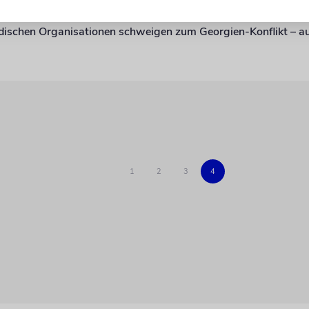
tar
1
2
3
4