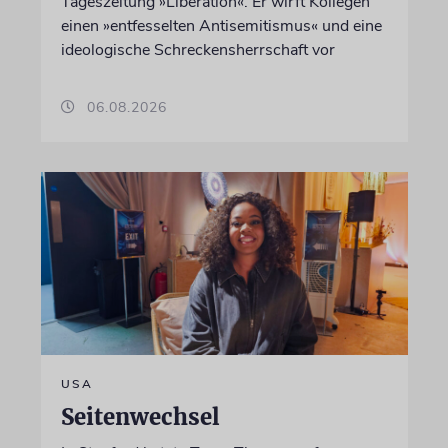
Tageszeitung »Libération«. Er wirft Kollegen
einen »entfesselten Antisemitismus« und eine
ideologische Schreckensherrschaft vor
06.08.2026
USA
Seitenwechsel