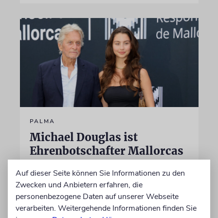
PALMA
Michael Douglas ist
Ehrenbotschafter Mallorcas
Der Hollywood-Star mit jüdischem
Auf dieser Seite können Sie Informationen zu den
Familienhintergrund wird für seine enge
Zwecken und Anbietern erfahren, die
Verbindung zu der spanischen Insel und sein
personenbezogene Daten auf unserer Webseite
Engagement für deren kulturelles Erbe geehrt
verarbeiten. Weitergehende Informationen finden Sie