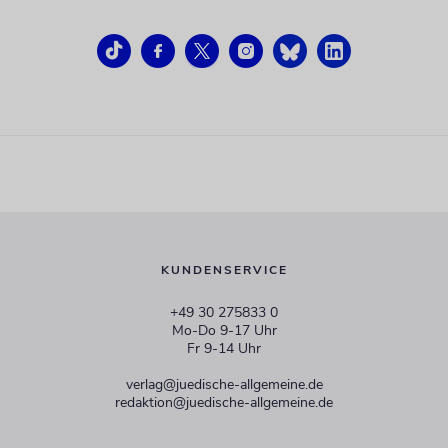
KUNDENSERVICE
+49 30 275833 0
Mo-Do 9-17 Uhr
Fr 9-14 Uhr
verlag@juedische-allgemeine.de
redaktion@juedische-allgemeine.de