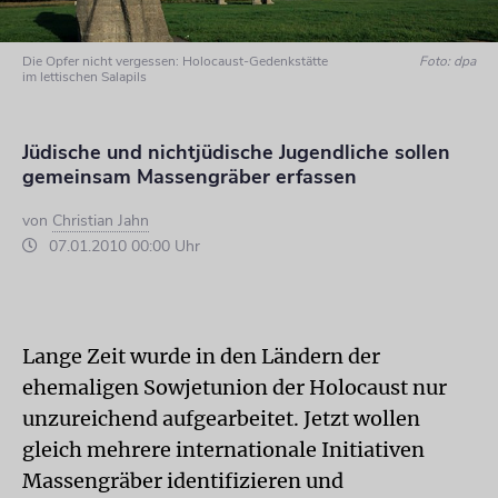
Die Opfer nicht vergessen: Holocaust-Gedenkstätte
Foto: dpa
im lettischen Salapils
Jüdische und nichtjüdische Jugendliche sollen
gemeinsam Massengräber erfassen
von
Christian Jahn
07.01.2010 00:00 Uhr
Lange Zeit wurde in den Ländern der
ehemaligen Sowjetunion der Holocaust nur
unzureichend aufgearbeitet. Jetzt wollen
gleich mehrere internationale Initiativen
Massengräber identifizieren und