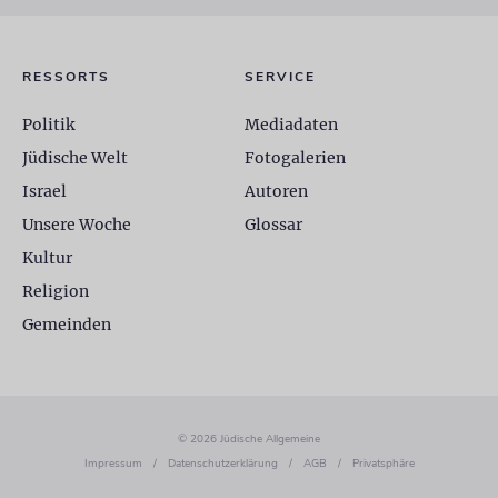
RESSORTS
SERVICE
Politik
Mediadaten
Jüdische Welt
Fotogalerien
Israel
Autoren
Unsere Woche
Glossar
Kultur
Religion
Gemeinden
© 2026 Jüdische Allgemeine
Impressum
/
Datenschutzerklärung
/
AGB
/
Privatsphäre