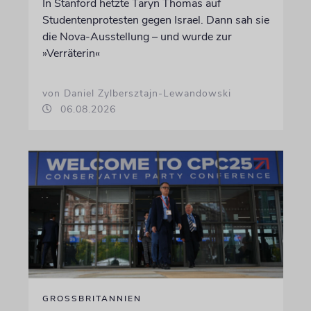
In Stanford hetzte Taryn Thomas auf
Studentenprotesten gegen Israel. Dann sah sie
die Nova-Ausstellung – und wurde zur
»Verräterin«
von Daniel Zylbersztajn-Lewandowski
06.08.2026
GROSSBRITANNIEN