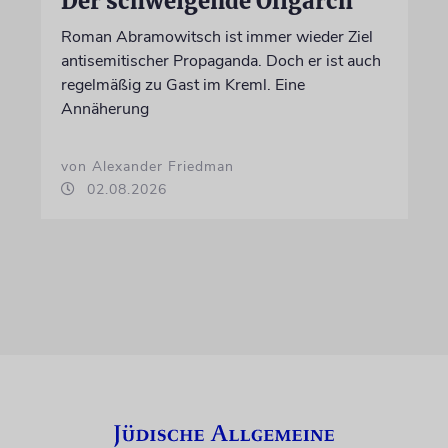
Der schweigende Oligarch
Roman Abramowitsch ist immer wieder Ziel
antisemitischer Propaganda. Doch er ist auch
regelmäßig zu Gast im Kreml. Eine
Annäherung
von Alexander Friedman
02.08.2026