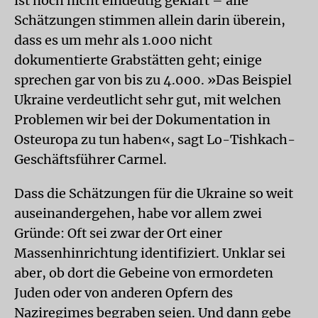
ist noch nicht eindeutig geklärt – alle
Schätzungen stimmen allein darin überein,
dass es um mehr als 1.000 nicht
dokumentierte Grabstätten geht; einige
sprechen gar von bis zu 4.000. »Das Beispiel
Ukraine verdeutlicht sehr gut, mit welchen
Problemen wir bei der Dokumentation in
Osteuropa zu tun haben«, sagt Lo-Tishkach-
Geschäftsführer Carmel.
Dass die Schätzungen für die Ukraine so weit
auseinandergehen, habe vor allem zwei
Gründe: Oft sei zwar der Ort einer
Massenhinrichtung identifiziert. Unklar sei
aber, ob dort die Gebeine von ermordeten
Juden oder von anderen Opfern des
Naziregimes begraben seien. Und dann gebe