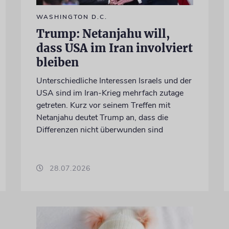
WASHINGTON D.C.
Trump: Netanjahu will,
dass USA im Iran involviert
bleiben
Unterschiedliche Interessen Israels und der
USA sind im Iran-Krieg mehrfach zutage
getreten. Kurz vor seinem Treffen mit
Netanjahu deutet Trump an, dass die
Differenzen nicht überwunden sind
28.07.2026