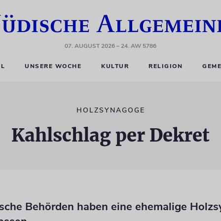
07. AUGUST 2026
– 24. AW 5786
EL
UNSERE WOCHE
KULTUR
RELIGION
GEME
HOLZSYNAGOGE
Kahlschlag per Dekret
sche Behörden haben eine ehemalige Holz