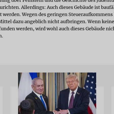
llung über Feinstein und die Geschichte des Judent
urichten. Allerdings: Auch dieses Gebäude ist baufä
rt werden. Wegen des geringen Steueraufkommens 
Mittel dazu angeblich nicht aufbringen. Wenn keine
funden werden, wird wohl auch dieses Gebäude ni
n.