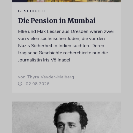
GESCHICHTE
Die Pension in Mumbai
Ellie und Max Lesser aus Dresden waren zwei
von vielen sächsischen Juden, die vor den
Nazis Sicherheit in Indien suchten. Deren
tragische Geschichte recherchierte nun die
Journalistin Iris Völlnagel
von Thyra Veyder-Malberg
02.08.2026