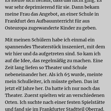
Es stellte sich heraus, dass das nicht ging. Es
war sehr deprimierend für sie. Dann bekam
meine Frau das Angebot, an einer Schule in
Frankfurt den Aufbauunterricht für aus
Osteuropa zugewanderte Kinder zu geben.
Mit meinen Schülern habe ich einmal ein
spannendes Theaterstück inszeniert, mit dem
wir hier und da aufgetreten sind. So kam ich
auf die Idee, das regelmäßig zu machen. Eine
Zeit lang liefen so Theater und Schule
nebeneinander her. Als ich 65 wurde, meinte
mein Schulleiter, ich müsste gehen. Das ist
jetzt elf Jahre her. Da hatte ich nur noch das
Theater. Zuerst spielten wir an verschiedenen
Orten. Ich suchte nach einer festen Spielstätte
und fand sie im Frankfurter Stadtteil Oberrad.