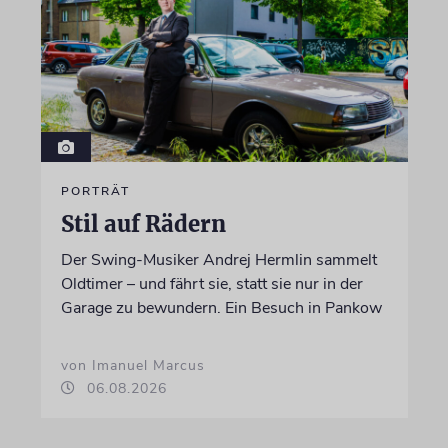
PORTRÄT
Stil auf Rädern
Der Swing-Musiker Andrej Hermlin sammelt
Oldtimer – und fährt sie, statt sie nur in der
Garage zu bewundern. Ein Besuch in Pankow
von Imanuel Marcus
06.08.2026