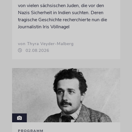
von vielen sächsischen Juden, die vor den
Nazis Sicherheit in Indien suchten. Deren
tragische Geschichte recherchierte nun die
Journalistin Iris Völlnagel
von Thyra Veyder-Malberg
02.08.2026
PROGRAMM