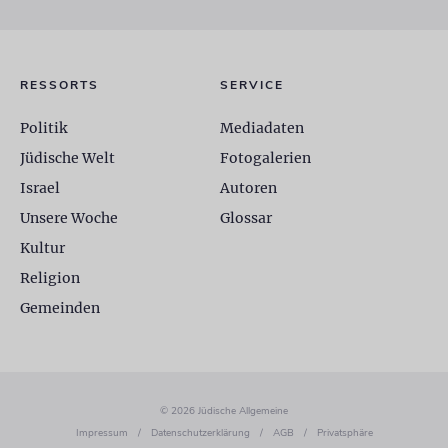
RESSORTS
SERVICE
Politik
Mediadaten
Jüdische Welt
Fotogalerien
Israel
Autoren
Unsere Woche
Glossar
Kultur
Religion
Gemeinden
© 2026 Jüdische Allgemeine
Impressum
/
Datenschutzerklärung
/
AGB
/
Privatsphäre