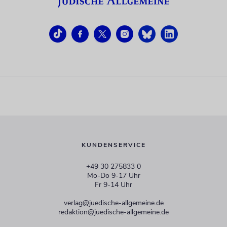
KUNDENSERVICE
+49 30 275833 0
Mo-Do 9-17 Uhr
Fr 9-14 Uhr
verlag@juedische-allgemeine.de
redaktion@juedische-allgemeine.de