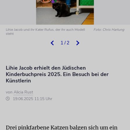
Lihie Jacob und ihr Kater Rufus, der ihr auch Modell
Foto: Chris Hartung
steht
1 / 2
Lihie Jacob erhielt den Jüdischen
Kinderbuchpreis 2025. Ein Besuch bei der
Künstlerin
von
Alicia Rust
19.06.2025 11:15 Uhr
Drei pinkfarbene Katzen balgen sich um ein