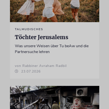
TALMUDISCHES
Töchter Jerusalems
Was unsere Weisen über Tu beAw und die
Partnersuche lehren
von Rabbiner Avraham Radbil
23.07.2026