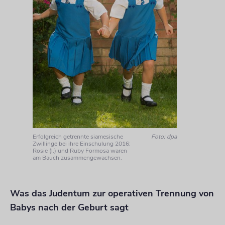
Erfolgreich getrennte siamesische
Foto: dpa
Zwillinge bei ihre Einschulung 2016:
Rosie (l.) und Ruby Formosa waren
am Bauch zusammengewachsen.
Was das Judentum zur operativen Trennung von
Babys nach der Geburt sagt