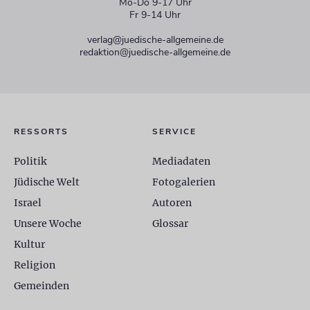
Mo-Do 9-17 Uhr
Fr 9-14 Uhr
verlag@juedische-allgemeine.de
redaktion@juedische-allgemeine.de
RESSORTS
SERVICE
Politik
Mediadaten
Jüdische Welt
Fotogalerien
Israel
Autoren
Unsere Woche
Glossar
Kultur
Religion
Gemeinden