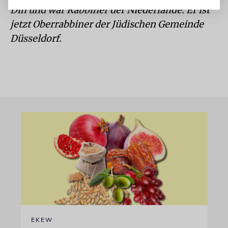
Din und war Rabbiner der Niederlande. Er ist
jetzt Oberrabbiner der Jüdischen Gemeinde
Düsseldorf.
EKEW