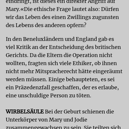
eindringt, ist dieses ein direkter Angriff auf
Mary.«Die ethische Frage lautet also: Dürfen
wir das Leben des einen Zwillings zugunsten
des Lebens des anderen opfern?
In den Beneluxländern und England gab es
viel Kritik an der Entscheidung des britischen
Gerichts. Da die Eltern die Operation nicht
wollten, fragten sich viele Ethiker, ob ihnen
nicht mehr Mitspracherecht hätte eingeräumt
werden müssen. Einige behaupteten, es sei
ein Präzedenzfall geschaffen, der es erlaube,
eine unschuldige Person zu töten.
WIRBELSÄULE
Bei der Geburt schienen die
Unterkörper von Mary und Jodie
zusammengewachsen zu sein. Sie teilten sich