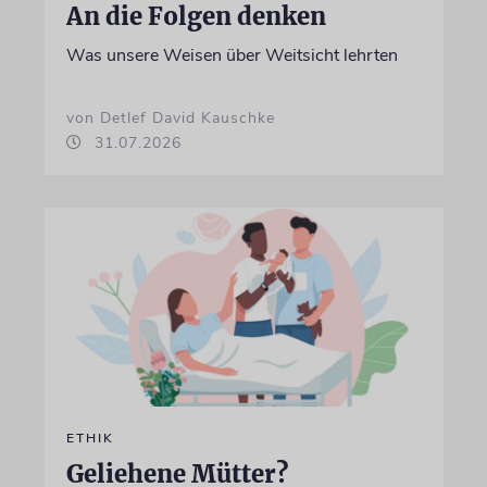
An die Folgen denken
Was unsere Weisen über Weitsicht lehrten
von Detlef David Kauschke
31.07.2026
ETHIK
Geliehene Mütter?