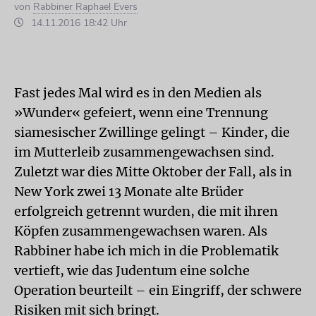
von
Rabbiner Raphael Evers
14.11.2016 18:42 Uhr
Fast jedes Mal wird es in den Medien als
»Wunder« gefeiert, wenn eine Trennung
siamesischer Zwillinge gelingt – Kinder, die
im Mutterleib zusammengewachsen sind.
Zuletzt war dies Mitte Oktober der Fall, als in
New York zwei 13 Monate alte Brüder
erfolgreich getrennt wurden, die mit ihren
Köpfen zusammengewachsen waren. Als
Rabbiner habe ich mich in die Problematik
vertieft, wie das Judentum eine solche
Operation beurteilt – ein Eingriff, der schwere
Risiken mit sich bringt.