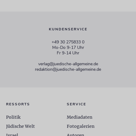
KUNDENSERVICE
+49 30 275833 0
Mo-Do 9-17 Uhr
Fr 9-14 Uhr
verlag@juedische-allgemeine.de
redaktion@juedische-allgemeine.de
RESSORTS
SERVICE
Politik
Mediadaten
Jüdische Welt
Fotogalerien
Israel
Autoren