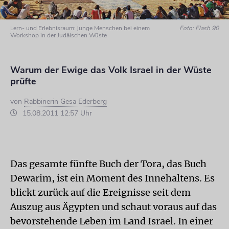
Lern- und Erlebnisraum: junge Menschen bei einem
Foto: Flash 90
Workshop in der Judäischen Wüste
Warum der Ewige das Volk Israel in der Wüste
prüfte
von
Rabbinerin Gesa Ederberg
15.08.2011 12:57 Uhr
Das gesamte fünfte Buch der Tora, das Buch
Dewarim, ist ein Moment des Innehaltens. Es
blickt zurück auf die Ereignisse seit dem
Auszug aus Ägypten und schaut voraus auf das
bevorstehende Leben im Land Israel. In einer