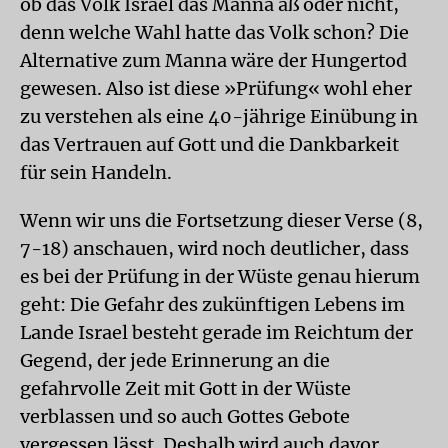
ob das Volk Israel das Manna aß oder nicht,
denn welche Wahl hatte das Volk schon? Die
Alternative zum Manna wäre der Hungertod
gewesen. Also ist diese »Prüfung« wohl eher
zu verstehen als eine 40-jährige Einübung in
das Vertrauen auf Gott und die Dankbarkeit
für sein Handeln.
Wenn wir uns die Fortsetzung dieser Verse (8,
7-18) anschauen, wird noch deutlicher, dass
es bei der Prüfung in der Wüste genau hierum
geht: Die Gefahr des zukünftigen Lebens im
Lande Israel besteht gerade im Reichtum der
Gegend, der jede Erinnerung an die
gefahrvolle Zeit mit Gott in der Wüste
verblassen und so auch Gottes Gebote
vergessen lässt. Deshalb wird auch davor