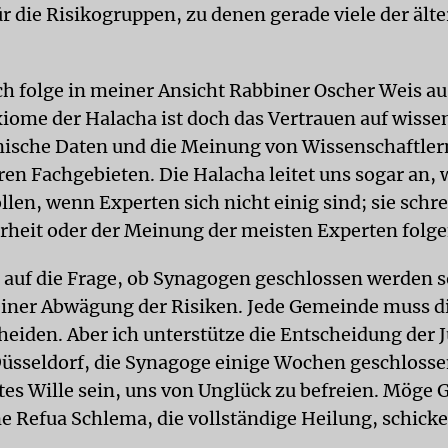
ür die Risikogruppen, zu denen gerade viele der ält
ch folge in meiner Ansicht Rabbiner Oscher Weis au
xiome der Halacha ist doch das Vertrauen auf wisse
ische Daten und die Meinung von Wissenschaftler
ren Fachgebieten. Die Halacha leitet uns sogar an, 
len, wenn Experten sich nicht einig sind; sie schre
rheit oder der Meinung der meisten Experten folge
 auf die Frage, ob Synagogen geschlossen werden s
 einer Abwägung der Risiken. Jede Gemeinde muss di
cheiden. Aber ich unterstütze die Entscheidung der 
sseldorf, die Synagoge einige Wochen geschlossen
es Wille sein, uns von Unglück zu befreien. Möge G
e Refua Schlema, die vollständige Heilung, schicke