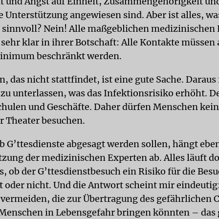
t und Angst auf Einheit, Zusammengehörigkeit un
 Unterstützung angewiesen sind. Aber ist alles, was
sinnvoll? Nein! Alle maßgeblichen medizinischen
 sehr klar in ihrer Botschaft: Alle Kontakte müssen 
Minimum beschränkt werden.
n, das nicht stattfindet, ist eine gute Sache. Daraus 
 zu unterlassen, was das Infektionsrisiko erhöht. D
chulen und Geschäfte. Daher dürfen Menschen kein
r Theater besuchen.
ob G’ttesdienste abgesagt werden sollen, hängt eben
tzung der medizinischen Experten ab. Alles läuft do
, ob der G’ttesdienstbesuch ein Risiko für die Besu
t oder nicht. Und die Antwort scheint mir eindeutig
 vermeiden, die zur Übertragung des gefährlichen 
Menschen in Lebensgefahr bringen könnten – das g