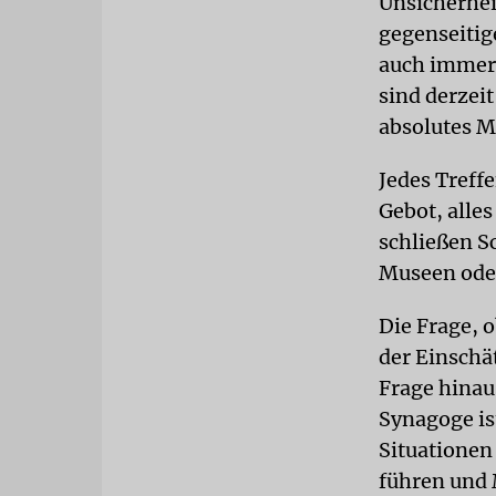
Unsicherhei
gegenseitige
auch immer 
sind derzeit
absolutes 
Jedes Treffe
Gebot, alles
schließen S
Museen ode
Die Frage, 
der Einschä
Frage hinaus
Synagoge is
Situationen
führen und 