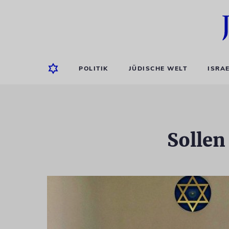
POLITIK
JÜDISCHE WELT
ISRA
Sollen