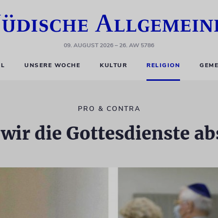
09. AUGUST 2026
– 26. AW 5786
EL
UNSERE WOCHE
KULTUR
RELIGION
GEME
PRO & CONTRA
 wir die Gottesdienste a