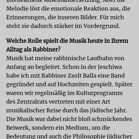
Melodie löst die emotionale Reaktion aus, die
Erinnerungen, die inneren Bilder. Für mich
steht sie dadurch stärker im Vordergrund.
Welche Rolle spielt die Musik heute in Ihrem
Alltag als Rabbiner?
Musik hat meine rabbinische Laufbahn von
Anfang an begleitet. Schon in der Jeschiwa
habe ich mit Rabbiner Zsolt Balla eine Band
gegründet und auf Hochzeiten gespielt. Später
waren wir regelmäßig im Kulturprogramm
des Zentralrats vertreten mit einer Art
musikalischer Reise durch das jüdische Jahr.
Die Musik war dabei nicht bloß schmückendes
Beiwerk, sondern ein Medium, um die
Bedeutung und auch die Philosophie jüdischer