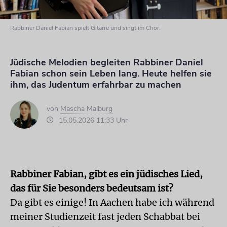
Rabbiner Daniel Fabian spielt Gitarre und singt im Chor.
Jüdische Melodien begleiten Rabbiner Daniel
Fabian schon sein Leben lang. Heute helfen sie
ihm, das Judentum erfahrbar zu machen
von
Mascha Malburg
15.05.2026 11:33 Uhr
Rabbiner Fabian, gibt es ein jüdisches Lied,
das für Sie besonders bedeutsam ist?
Da gibt es einige! In Aachen habe ich während
meiner Studienzeit fast jeden Schabbat bei