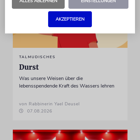
ALLES ABLEHNEN
EINSTELLUNGEN
AKZEPTIEREN
TALMUDISCHES
Durst
Was unsere Weisen über die
lebensspendende Kraft des Wassers lehren
von Rabbinerin Yael Deusel
07.08.2026