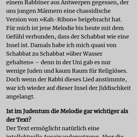
einem Rabbiner aus Antwerpen gegessen, der
uns jungen Männern eine chassidische
Version von »Kah-Ribon« beigebracht hat.
Für mich ist jene Melodie bis heute mit dem
Gefühl verbunden, dass der Schabbat wie eine
Insel ist. Damals habe ich mich quasi von
Schabbat zu Schabbat »über Wasser
gehalten« – denn in der Uni gab es nur
wenige Juden und kaum Raum für Religiöses.
Doch wenn der Rabbi dieses Lied anstimmte,
war ich wieder auf dieser Insel der Jiddischkeit
angelangt.
Ist im Judentum die Melodie gar wichtiger als
der Text?
Der Text ermöglicht natürlich eine
intellektuelle Auseinandersetzung. Aber die