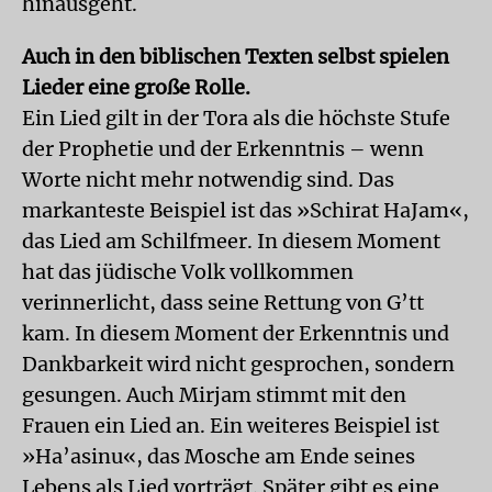
hinausgeht.
Auch in den biblischen Texten selbst spielen
Lieder eine große Rolle.
Ein Lied gilt in der Tora als die höchste Stufe
der Prophetie und der Erkenntnis – wenn
Worte nicht mehr notwendig sind. Das
markanteste Beispiel ist das »Schirat HaJam«,
das Lied am Schilfmeer. In diesem Moment
hat das jüdische Volk vollkommen
verinnerlicht, dass seine Rettung von G’tt
kam. In diesem Moment der Erkenntnis und
Dankbarkeit wird nicht gesprochen, sondern
gesungen. Auch Mirjam stimmt mit den
Frauen ein Lied an. Ein weiteres Beispiel ist
»Ha’asinu«, das Mosche am Ende seines
Lebens als Lied vorträgt. Später gibt es eine