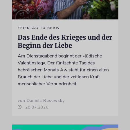
FEIERTAG TU BEAW
Das Ende des Krieges und der
Beginn der Liebe
Am Dienstagabend beginnt der »jüdische
Valentinstag«. Der fünfzehnte Tag des
hebräischen Monats Aw steht für einen alten
Brauch der Liebe und der zeitlosen Kraft
menschlicher Verbundenheit
von Daniela Rusowsky
28.07.2026