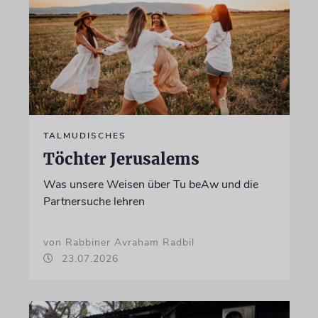
TALMUDISCHES
Töchter Jerusalems
Was unsere Weisen über Tu beAw und die
Partnersuche lehren
von Rabbiner Avraham Radbil
23.07.2026