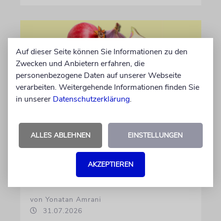
Auf dieser Seite können Sie Informationen zu den
Zwecken und Anbietern erfahren, die
personenbezogene Daten auf unserer Webseite
verarbeiten. Weitergehende Informationen finden Sie
in unserer
Datenschutzerklärung
.
EKEW
ALLES ABLEHNEN
EINSTELLUNGEN
Die Sieben Arten
Der Wochenabschnitt führt durch das Land
AKZEPTIEREN
der Tora, zu Quellen, Bergen und Früchten
von Yonatan Amrani
31.07.2026