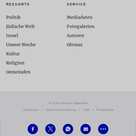
RESSORTS
SERVICE
Politik
Mediadaten
Jüdische Welt
Fotogalerien
Israel
Autoren
Unsere Woche
Glossar
Kultur
Religion
Gemeinden
© 2026 Jüdische Allgemeine
Impressum
/
Datenschutzerklärung
/
AGB
/
Privatsphäre
•••