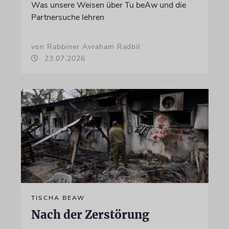
Was unsere Weisen über Tu beAw und die
Partnersuche lehren
von Rabbiner Avraham Radbil
23.07.2026
TISCHA BEAW
Nach der Zerstörung