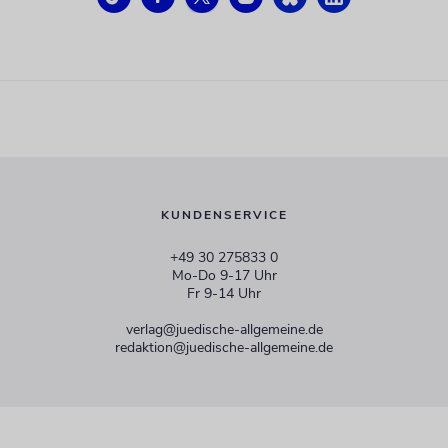
KUNDENSERVICE
+49 30 275833 0
Mo-Do 9-17 Uhr
Fr 9-14 Uhr
verlag@juedische-allgemeine.de
redaktion@juedische-allgemeine.de