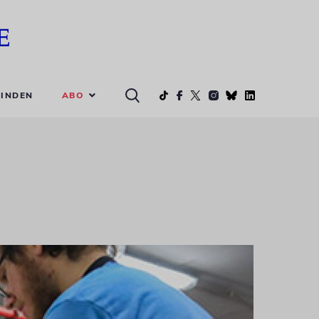
ABO
INDEN