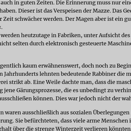
s auch in guten Zeiten. Die Erinnerung muss nur ei
haben. Dieser ist das Verspeisen der Mazze. Das Ge
r Zeit schwächer werden. Der Magen aber ist ein gu
.
werden heutzutage in Fabriken, unter Aufsicht des
nicht selten durch elektronisch gesteuerte Maschi
igentlich kaum erwähnenswert, doch noch zu Begi
 Jahrhunderts lehnten bedeutende Rabbiner die m
ei strikt ab. Eine Weile dachte man, dass die masc
g jene Gärungsprozesse, die es unbedingt zu verhin
 ausschließen können. Dies war jedoch nicht der wa
n waren ausschließlich aus sozialen Überlegungen
rung. Sie befürchteten, dass viele arme Menschen 
halt über die strenge Winterzeit verlieren könnt