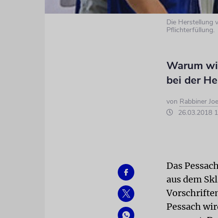
Die Herstellung v
Pflichterfüllung.
Warum wir
bei der He
von
Rabbiner Joe
26.03.2018 1
Das Pessach
aus dem Skl
Vorschrifte
Pessach wir