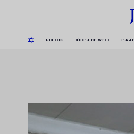
POLITIK
JÜDISCHE WELT
ISRA