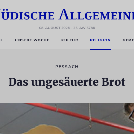
08. AUGUST 2026
– 25. AW 5786
EL
UNSERE WOCHE
KULTUR
RELIGION
GEME
PESSACH
Das ungesäuerte Brot