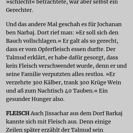
»schlecht« betrachtete, war aber selbst ein
Gerechter.
Und das andere Mal geschah es für Jochanan
ben Narbaj. Dort rief man: »Er soll sich den
Bauch vollschlagen.« Er galt als so gerecht,
dass er vom Opferfleisch essen durfte. Der
Talmud erklärt, er habe dafür gesorgt, dass
kein Fleisch verschwendet wurde, denn er und
seine Familie verputzten alles restlos. »Er
verzehrte 300 Kälber, trank 300 Krüge Wein
und aß zum Nachtisch 40 Tauben.« Ein
gesunder Hunger also.
FLEISCH
Auch Jissachar aus dem Dorf Barkaj
kannte sich mit Fleisch aus. Denn einige
Zeilen später erzählt der Talmud sein