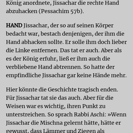
König anordnete, Jissachar die rechte Hand
abzuhacken (Pessachim 57b).
HAND
Jissachar, der so auf seinen Körper
bedacht war, bestach denjenigen, der ihm die
Hand abhacken sollte. Er solle ihm doch lieber
die Linke entfernen. Das tat er auch. Aber als
es der König erfuhr, ließ er ihm auch die
verbliebene Hand abtrennen. So hatte der
empfindliche Jissachar gar keine Hände mehr.
Hier könnte die Geschichte tragisch enden.
Für Jissachar tat sie das auch. Aber für die
Weisen war es wichtig, ihren Punkt zu
unterstreichen. So sprach Rabbi Aschi: »Wenn
Jissachar die Mischna gelernt hätte, hätte er
gewusst, dass Lämmer und Ziegen als