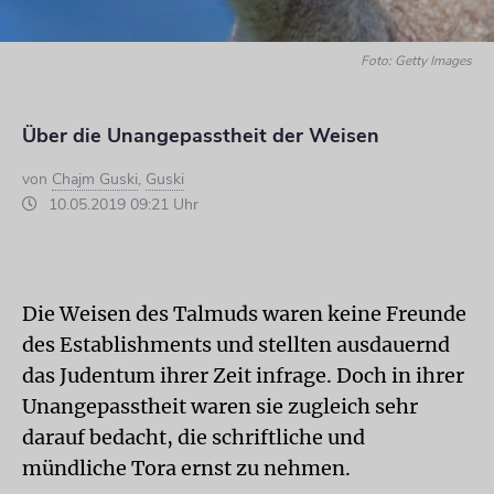
Foto: Getty Images
Über die Unangepasstheit der Weisen
von
Chajm Guski
,
Guski
10.05.2019 09:21 Uhr
Die Weisen des Talmuds waren keine Freunde
des Establishments und stellten ausdauernd
das Judentum ihrer Zeit infrage. Doch in ihrer
Unangepasstheit waren sie zugleich sehr
darauf bedacht, die schriftliche und
mündliche Tora ernst zu nehmen.