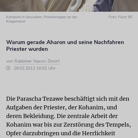
Kohanim in Jerusalem: Priestersegen an der
Foto: Flash 90
Klagemauer
Warum gerade Aharon und seine Nachfahren
Priester wurden
von
Rabbiner Yaacov Zinvirt
28.02.2012 10:01 Uhr
Die Parascha Tezawe beschäftigt sich mit den
Aufgaben der Priester, der Kohanim, und
deren Bekleidung. Die zentrale Arbeit der
Kohanim war bis zur Zerstörung des Tempels,
Opfer darzubringen und die Herrlichkeit