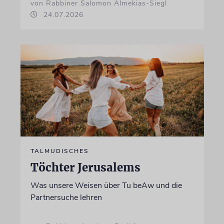
von Rabbiner Salomon Almekias-Siegl
24.07.2026
TALMUDISCHES
Töchter Jerusalems
Was unsere Weisen über Tu beAw und die
Partnersuche lehren