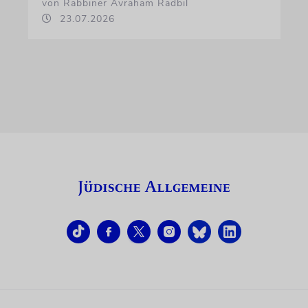
von Rabbiner Avraham Radbil
23.07.2026