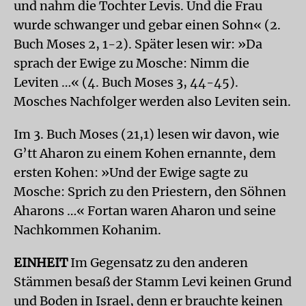
und nahm die Tochter Levis. Und die Frau
wurde schwanger und gebar einen Sohn« (2.
Buch Moses 2, 1-2). Später lesen wir: »Da
sprach der Ewige zu Mosche: Nimm die
Leviten …« (4. Buch Moses 3, 44-45).
Mosches Nachfolger werden also Leviten sein.
Im 3. Buch Moses (21,1) lesen wir davon, wie
G’tt Aharon zu einem Kohen ernannte, dem
ersten Kohen: »Und der Ewige sagte zu
Mosche: Sprich zu den Priestern, den Söhnen
Aharons …« Fortan waren Aharon und seine
Nachkommen Kohanim.
EINHEIT
Im Gegensatz zu den anderen
Stämmen besaß der Stamm Levi keinen Grund
und Boden in Israel, denn er brauchte keinen