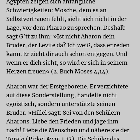
Ägypten zeigen sich anfängliche
Schwierigkeiten: Mosche, dem es an
Selbstvertrauen fehlt, sieht sich nicht in der
Lage, vor dem Pharao zu sprechen. Deshalb
sagt G’tt zu ihm: »Ist nicht Aharon dein
Bruder, der Levite da? Ich weiß, dass er reden
kann. Er zieht dir auch schon entgegen. Und
wenn er dich sieht, so wird er sich in seinem
Herzen freuen« (2. Buch Moses 4,14).
Aharon war der Erstgeborene. Er verzichtete
auf diese Sonderstellung, handelte nicht
egoistisch, sondern unterstützte seinen
Bruder. »Hillel sagt: Sei von den Schülern
Aharons. Liebe den Frieden und jage ihm
nach! Liebe die Menschen und nähere sie der
Tora!« (Pirkej Awot 1,12). Die Schüler des