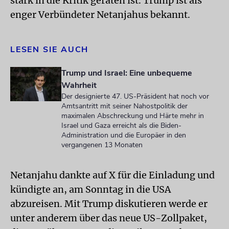
stark in die Kritik geraten ist. Trump ist als
enger Verbündeter Netanjahus bekannt.
LESEN SIE AUCH
Trump und Israel: Eine unbequeme
Wahrheit
Der designierte 47. US-Präsident hat noch vor
Amtsantritt mit seiner Nahostpolitik der
maximalen Abschreckung und Härte mehr in
Israel und Gaza erreicht als die Biden-
Administration und die Europäer in den
vergangenen 13 Monaten
Netanjahu dankte auf X für die Einladung und
kündigte an, am Sonntag in die USA
abzureisen. Mit Trump diskutieren werde er
unter anderem über das neue US-Zollpaket,