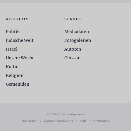
RESSORTS
SERVICE
Politik
Mediadaten
Jüdische Welt
Fotogalerien
Israel
Autoren
Unsere Woche
Glossar
Kultur
Religion
Gemeinden
© 2026 Jüdische Allgemeine
Impressum
/
Datenschutzerklärung
/
AGB
/
Privatsphäre