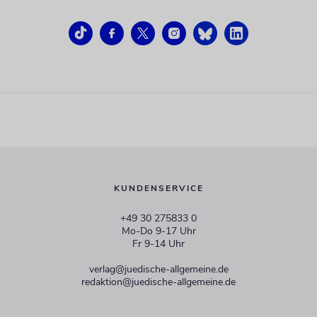
KUNDENSERVICE
+49 30 275833 0
Mo-Do 9-17 Uhr
Fr 9-14 Uhr
verlag@juedische-allgemeine.de
redaktion@juedische-allgemeine.de