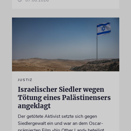
07.08.2026
JUSTIZ
Israelischer Siedler wegen
Tötung eines Palästinensers
angeklagt
Der getötete Aktivist setzte sich gegen
Siedlergewalt ein und war an dem Oscar-
prämierten Film »No Other Land« beteiligt.