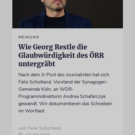
MEINUNG
Wie Georg Restle die
Glaubwürdigkeit des ÖRR
untergräbt
Nach dem X-Post des Journalisten hat sich
Felix Schotland, Vorstand der Synagogen-
Gemeinde Köln, an WDR-
Programmdirektorin Andrea Schafarczyk
gewandt. Wir dokumentieren das Schreiben
im Wortlaut
von Felix Schotland