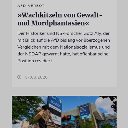
AFD-VERBOT
»Wachkitzeln von Gewalt-
und Mordphantasien«
Der Historiker und NS-Forscher Götz Aly, der
mit Blick auf die AfD bislang vor überzogenen
Vergleichen mit dem Nationalsozialismus und
der NSDAP gewarnt hatte, hat offenbar seine
Position revidiert
07.08.2026