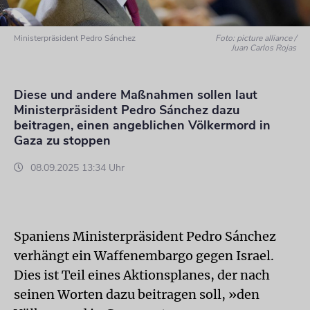
Ministerpräsident Pedro Sánchez
Foto: picture alliance /
Juan Carlos Rojas
Diese und andere Maßnahmen sollen laut
Ministerpräsident Pedro Sánchez dazu
beitragen, einen angeblichen Völkermord in
Gaza zu stoppen
08.09.2025 13:34 Uhr
Spaniens Ministerpräsident Pedro Sánchez
verhängt ein Waffenembargo gegen Israel.
Dies ist Teil eines Aktionsplanes, der nach
seinen Worten dazu beitragen soll, »den