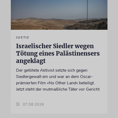
JUSTIZ
Israelischer Siedler wegen
Tötung eines Palästinensers
angeklagt
Der getötete Aktivist setzte sich gegen
Siedlergewalt ein und war an dem Oscar-
prämierten Film »No Other Land« beteiligt.
Jetzt steht der mutmaßliche Täter vor Gericht
07.08.2026