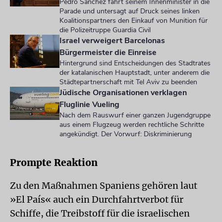
Pedro Sánchez fährt seinem Innenminister in die
Parade und untersagt auf Druck seines linken
Koalitionspartners den Einkauf von Munition für
die Polizeitruppe Guardia Civil
Israel verweigert Barcelonas
Bürgermeister die Einreise
Hintergrund sind Entscheidungen des Stadtrates
der katalanischen Hauptstadt, unter anderem die
Städtepartnerschaft mit Tel Aviv zu beenden
Jüdische Organisationen verklagen
Fluglinie Vueling
Nach dem Rauswurf einer ganzen Jugendgruppe
aus einem Flugzeug werden rechtliche Schritte
angekündigt. Der Vorwurf: Diskriminierung
Prompte Reaktion
Zu den Maßnahmen Spaniens gehören laut
»El País« auch ein Durchfahrtverbot für
Schiffe, die Treibstoff für die israelischen