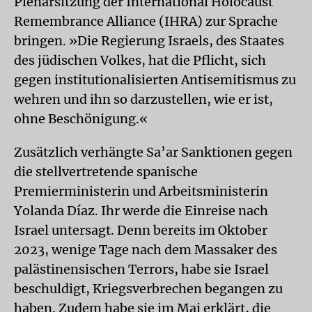
Plenarsitzung der International Holocaust
Remembrance Alliance (IHRA) zur Sprache
bringen. »Die Regierung Israels, des Staates
des jüdischen Volkes, hat die Pflicht, sich
gegen institutionalisierten Antisemitismus zu
wehren und ihn so darzustellen, wie er ist,
ohne Beschönigung.«
Zusätzlich verhängte Sa’ar Sanktionen gegen
die stellvertretende spanische
Premierministerin und Arbeitsministerin
Yolanda Díaz. Ihr werde die Einreise nach
Israel untersagt. Denn bereits im Oktober
2023, wenige Tage nach dem Massaker des
palästinensischen Terrors, habe sie Israel
beschuldigt, Kriegsverbrechen begangen zu
haben. Zudem habe sie im Mai erklärt, die