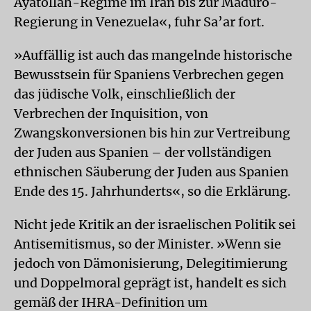
Ayatollah-Regime im Iran bis zur Maduro-
Regierung in Venezuela«, fuhr Sa’ar fort.
»Auffällig ist auch das mangelnde historische
Bewusstsein für Spaniens Verbrechen gegen
das jüdische Volk, einschließlich der
Verbrechen der Inquisition, von
Zwangskonversionen bis hin zur Vertreibung
der Juden aus Spanien – der vollständigen
ethnischen Säuberung der Juden aus Spanien
Ende des 15. Jahrhunderts«, so die Erklärung.
Nicht jede Kritik an der israelischen Politik sei
Antisemitismus, so der Minister. »Wenn sie
jedoch von Dämonisierung, Delegitimierung
und Doppelmoral geprägt ist, handelt es sich
gemäß der IHRA-Definition um