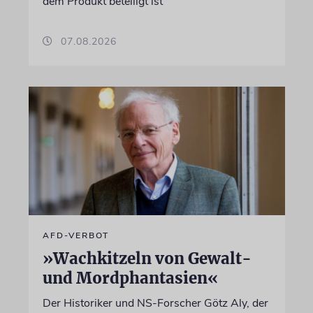
dem Produkt beteiligt ist
07.08.2026
AFD-VERBOT
»Wachkitzeln von Gewalt-
und Mordphantasien«
Der Historiker und NS-Forscher Götz Aly, der