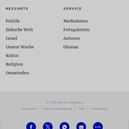
RESSORTS
SERVICE
Politik
Mediadaten
Jüdische Welt
Fotogalerien
Israel
Autoren
Unsere Woche
Glossar
Kultur
Religion
Gemeinden
© 2026 Jüdische Allgemeine
Impressum
/
Datenschutzerklärung
/
AGB
/
Privatsphäre
•••