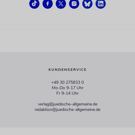
KUNDENSERVICE
+49 30 275833 0
Mo-Do 9-17 Uhr
Fr 9-14 Uhr
verlag@juedische-allgemeine.de
redaktion@juedische-allgemeine.de