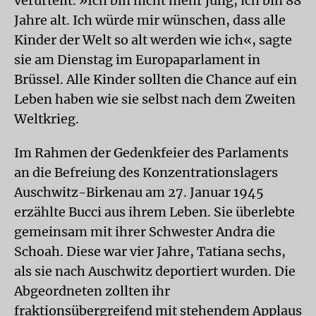
verurteilt. »Ich bin nicht mehr jung, ich bin 88
Jahre alt. Ich würde mir wünschen, dass alle
Kinder der Welt so alt werden wie ich«, sagte
sie am Dienstag im Europaparlament in
Brüssel. Alle Kinder sollten die Chance auf ein
Leben haben wie sie selbst nach dem Zweiten
Weltkrieg.
Im Rahmen der Gedenkfeier des Parlaments
an die Befreiung des Konzentrationslagers
Auschwitz-Birkenau am 27. Januar 1945
erzählte Bucci aus ihrem Leben. Sie überlebte
gemeinsam mit ihrer Schwester Andra die
Schoah. Diese war vier Jahre, Tatiana sechs,
als sie nach Auschwitz deportiert wurden. Die
Abgeordneten zollten ihr
fraktionsübergreifend mit stehendem Applaus