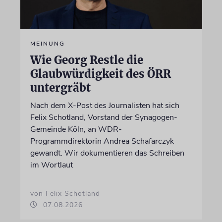
MEINUNG
Wie Georg Restle die
Glaubwürdigkeit des ÖRR
untergräbt
Nach dem X-Post des Journalisten hat sich
Felix Schotland, Vorstand der Synagogen-
Gemeinde Köln, an WDR-
Programmdirektorin Andrea Schafarczyk
gewandt. Wir dokumentieren das Schreiben
im Wortlaut
von Felix Schotland
07.08.2026