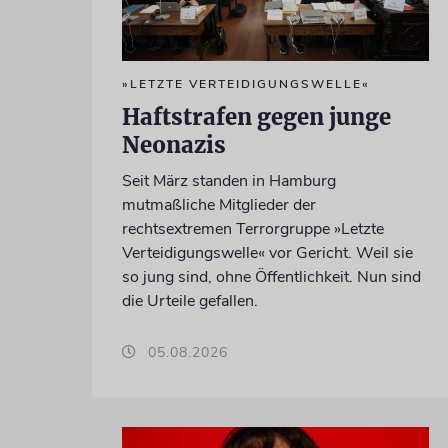
»LETZTE VERTEIDIGUNGSWELLE«
Haftstrafen gegen junge
Neonazis
Seit März standen in Hamburg
mutmaßliche Mitglieder der
rechtsextremen Terrorgruppe »Letzte
Verteidigungswelle« vor Gericht. Weil sie
so jung sind, ohne Öffentlichkeit. Nun sind
die Urteile gefallen.
05.08.2026