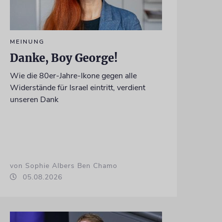
MEINUNG
Danke, Boy George!
Wie die 80er-Jahre-Ikone gegen alle
Widerstände für Israel eintritt, verdient
unseren Dank
von Sophie Albers Ben Chamo
05.08.2026