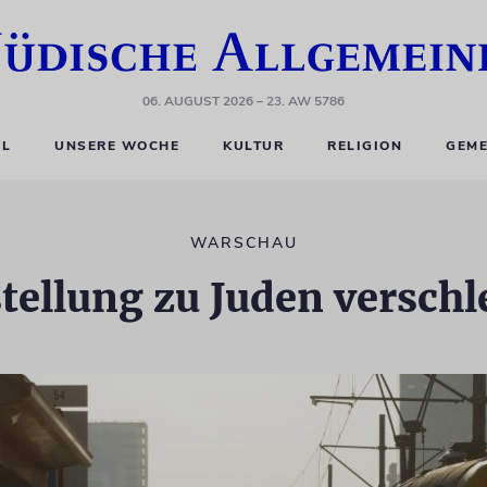
06. AUGUST 2026
– 23. AW 5786
EL
UNSERE WOCHE
KULTUR
RELIGION
GEME
WARSCHAU
tellung zu Juden verschl