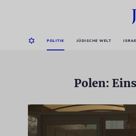
POLITIK
JÜDISCHE WELT
ISRA
Polen: Eins