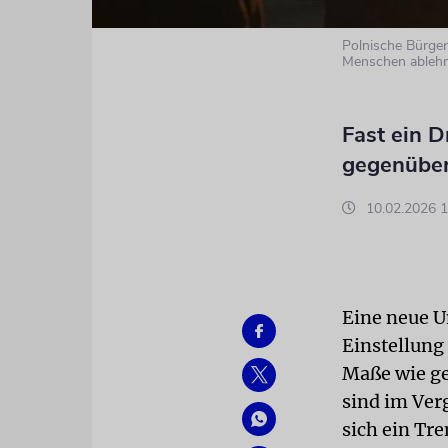
Polnische Bürger 
Menschen ablehn
Fast ein D
gegenüber
10.02.2026 1
Eine neue U
Einstellung
Maße wie ge
sind im Ver
sich ein Tr