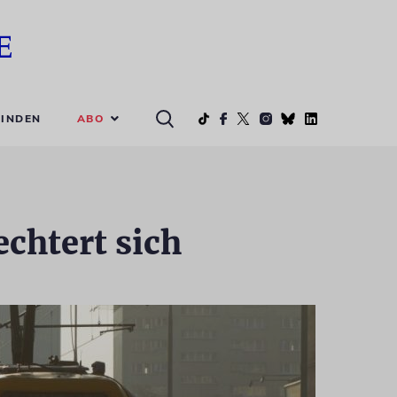
ABO
INDEN
echtert sich