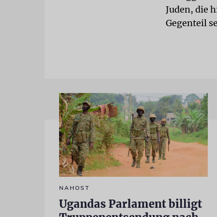
Juden, die 
Gegenteil se
NAHOST
Ugandas Parlament billigt