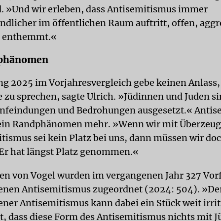
. »Und wir erleben, dass Antisemitismus immer
ndlicher im öffentlichen Raum auftritt, offen, aggr
 enthemmt.«
dphänomen
g 2025 im Vorjahresvergleich gebe keinen Anlass,
zu sprechen, sagte Ulrich. »Jüdinnen und Juden s
Anfeindungen und Bedrohungen ausgesetzt.« Anti
 kein Randphänomen mehr. »Wenn wir mit Überzeug
itismus sei kein Platz bei uns, dann müssen wir do
: Er hat längst Platz genommen.«
n von Vogel wurden im vergangenen Jahr 327 Vorf
enen Antisemitismus zugeordnet (2024: 504). »Der
ener Antisemitismus kann dabei ein Stück weit irrit
rt, dass diese Form des Antisemitismus nichts mit 