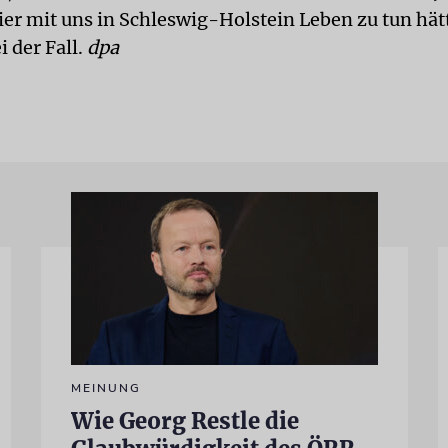
hier mit uns in Schleswig-Holstein Leben zu tun hät
i der Fall.
dpa
MEINUNG
Wie Georg Restle die