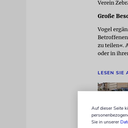
Verein Zebr
Große Bes
Vogel ergä
Betroffenen
zu teilen«. 
oder in ihr
LESEN SIE
Auf dieser Seite 
personenbezogene 
Sie in unserer
Dat