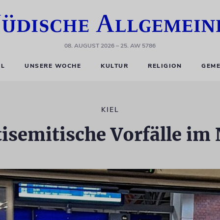
08. AUGUST 2026
– 25. AW 5786
EL
UNSERE WOCHE
KULTUR
RELIGION
GEME
KIEL
tisemitische Vorfälle im