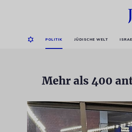
POLITIK
JÜDISCHE WELT
ISRA
Mehr als 400 an