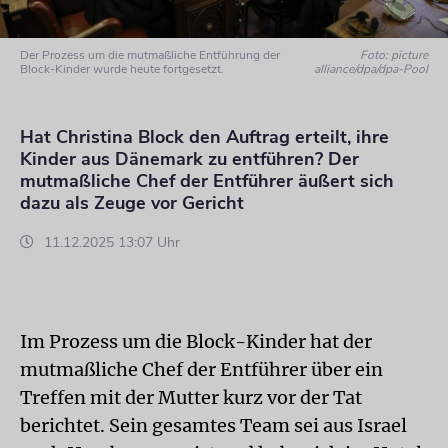
Der Prozess um die mutmaßliche Entführung der
Foto: picture
Block-Kinder wurde heute fortgesetzt.
alliance/dpa/dpa-Pool
Hat Christina Block den Auftrag erteilt, ihre
Kinder aus Dänemark zu entführen? Der
mutmaßliche Chef der Entführer äußert sich
dazu als Zeuge vor Gericht
11.12.2025 13:07 Uhr
Im Prozess um die Block-Kinder hat der
mutmaßliche Chef der Entführer über ein
Treffen mit der Mutter kurz vor der Tat
berichtet. Sein gesamtes Team sei aus Israel