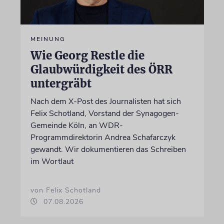
MEINUNG
Wie Georg Restle die
Glaubwürdigkeit des ÖRR
untergräbt
Nach dem X-Post des Journalisten hat sich
Felix Schotland, Vorstand der Synagogen-
Gemeinde Köln, an WDR-
Programmdirektorin Andrea Schafarczyk
gewandt. Wir dokumentieren das Schreiben
im Wortlaut
von Felix Schotland
07.08.2026