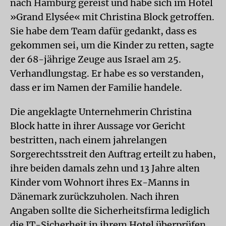
nach Hamburg gereist und habe sich im Hotel
»Grand Elysée« mit Christina Block getroffen.
Sie habe dem Team dafür gedankt, dass es
gekommen sei, um die Kinder zu retten, sagte
der 68-jährige Zeuge aus Israel am 25.
Verhandlungstag. Er habe es so verstanden,
dass er im Namen der Familie handele.
Die angeklagte Unternehmerin Christina
Block hatte in ihrer Aussage vor Gericht
bestritten, nach einem jahrelangen
Sorgerechtsstreit den Auftrag erteilt zu haben,
ihre beiden damals zehn und 13 Jahre alten
Kinder vom Wohnort ihres Ex-Manns in
Dänemark zurückzuholen. Nach ihren
Angaben sollte die Sicherheitsfirma lediglich
die IT-Sicherheit in ihrem Hotel überprüfen,