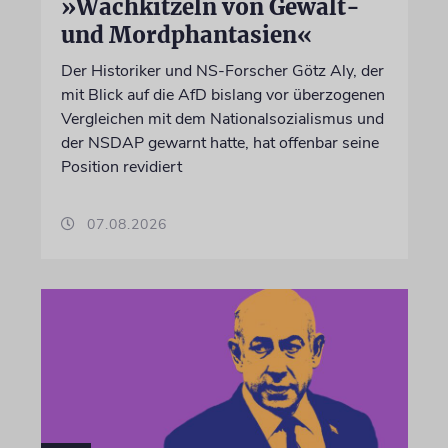
»Wachkitzeln von Gewalt-
und Mordphantasien«
Der Historiker und NS-Forscher Götz Aly, der
mit Blick auf die AfD bislang vor überzogenen
Vergleichen mit dem Nationalsozialismus und
der NSDAP gewarnt hatte, hat offenbar seine
Position revidiert
07.08.2026