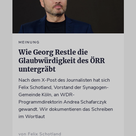
MEINUNG
Wie Georg Restle die
Glaubwürdigkeit des ÖRR
untergräbt
Nach dem X-Post des Journalisten hat sich
Felix Schotland, Vorstand der Synagogen-
Gemeinde Köln, an WDR-
Programmdirektorin Andrea Schafarczyk
gewandt. Wir dokumentieren das Schreiben
im Wortlaut
von Felix Schotland