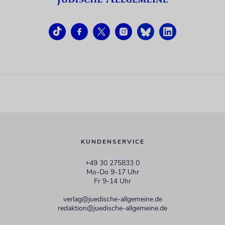
KUNDENSERVICE
+49 30 275833 0
Mo-Do 9-17 Uhr
Fr 9-14 Uhr
verlag@juedische-allgemeine.de
redaktion@juedische-allgemeine.de