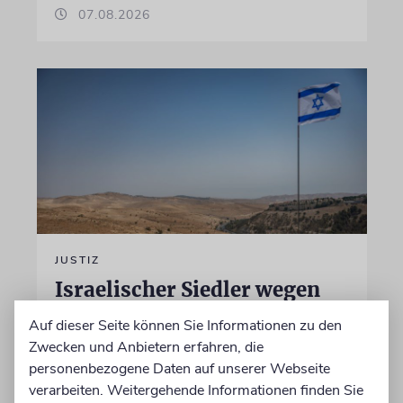
07.08.2026
JUSTIZ
Israelischer Siedler wegen
Tötung eines Palästinensers
Auf dieser Seite können Sie Informationen zu den
angeklagt
Zwecken und Anbietern erfahren, die
personenbezogene Daten auf unserer Webseite
Der getötete Aktivist setzte sich gegen
verarbeiten. Weitergehende Informationen finden Sie
Siedlergewalt ein und war an dem Oscar-