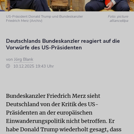
US-Präsident Donald Trump und Bundeskanzler
Foto: picture
Friedrich Merz (Archiv)
alliance/dpa
Deutschlands Bundeskanzler reagiert auf die
Vorwürfe des US-Präsidenten
von
Jörg Blank
10.12.2025 19:43 Uhr
Bundeskanzler Friedrich Merz sieht
Deutschland von der Kritik des US-
Präsidenten an der europäischen
Einwanderungspolitik nicht betroffen. Er
habe Donald Trump wiederholt gesagt, dass