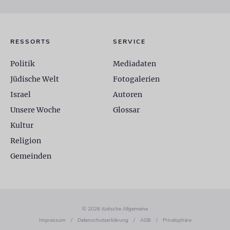
RESSORTS
SERVICE
Politik
Mediadaten
Jüdische Welt
Fotogalerien
Israel
Autoren
Unsere Woche
Glossar
Kultur
Religion
Gemeinden
© 2026 Jüdische Allgemeine
Impressum
/
Datenschutzerklärung
/
AGB
/
Privatsphäre