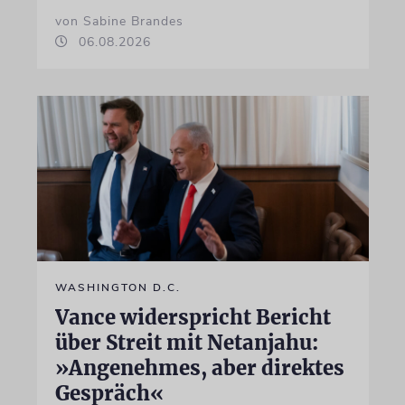
von Sabine Brandes
06.08.2026
WASHINGTON D.C.
Vance widerspricht Bericht
über Streit mit Netanjahu:
»Angenehmes, aber direktes
Gespräch«