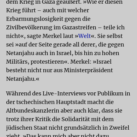
dem Krieg in Gaza geäußert. »Wie er diesen
Krieg führt – auch mit welcher
Erbarmungslosigkeit gegen die
Zivilbevölkerung im Gazastreifen – teile ich
nicht«, sagte Merkel laut »
Welt
«. Sie selbst
sei »auf der Seite gerade all derer, die gegen
Netanjahu auch in Israel, bis hin zu hohen
Militärs, protestieren«. Merkel: »Israel
besteht nicht nur aus Ministerpräsident
Netanjahu.«
Während des Live-Interviews vor Publikum in
der tschechischen Hauptstadt macht die
Altbundeskanzlerin aber auch klar, dass sie
trotz ihrer Kritik die Solidarität mit dem
jüdischen Staat nicht grundsätzlich in Zweifel
zieht. »Das kann mich aber nicht dazu