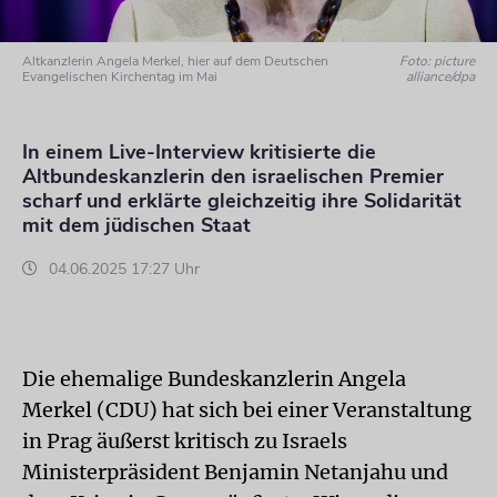
Altkanzlerin Angela Merkel, hier auf dem Deutschen
Foto: picture
Evangelischen Kirchentag im Mai
alliance/dpa
In einem Live-Interview kritisierte die
Altbundeskanzlerin den israelischen Premier
scharf und erklärte gleichzeitig ihre Solidarität
mit dem jüdischen Staat
04.06.2025 17:27 Uhr
Die ehemalige Bundeskanzlerin Angela
Merkel (CDU) hat sich bei einer Veranstaltung
in Prag äußerst kritisch zu Israels
Ministerpräsident Benjamin Netanjahu und