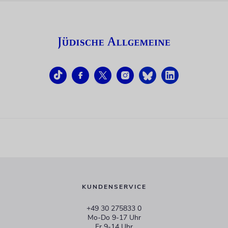
KUNDENSERVICE
+49 30 275833 0
Mo-Do 9-17 Uhr
Fr 9-14 Uhr