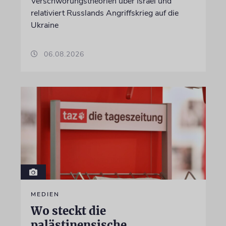
Verschwörungstheorien über Israel und
relativiert Russlands Angriffskrieg auf die
Ukraine
06.08.2026
MEDIEN
Wo steckt die
palästinensische