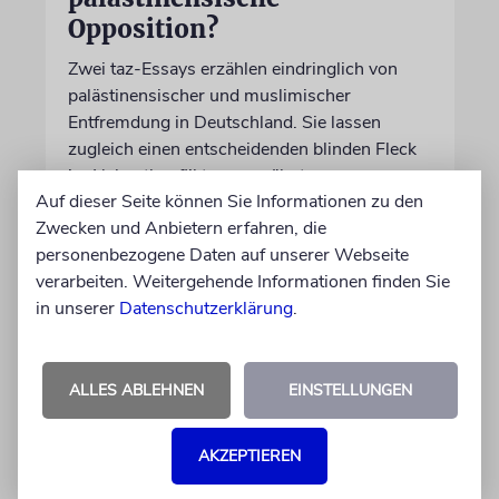
Opposition?
Zwei taz-Essays erzählen eindringlich von
palästinensischer und muslimischer
Entfremdung in Deutschland. Sie lassen
zugleich einen entscheidenden blinden Fleck
im Nahostkonflikts unerwähnt
Auf dieser Seite können Sie Informationen zu den
Zwecken und Anbietern erfahren, die
von Leeor Engländer
personenbezogene Daten auf unserer Webseite
06.08.2026
verarbeiten. Weitergehende Informationen finden Sie
in unserer
Datenschutzerklärung
.
ALLES ABLEHNEN
EINSTELLUNGEN
AKZEPTIEREN