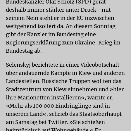
Bundeskanzler Olaf Scholz (SPD) gerät
deshalb immer stärker unter Druck - mit
seinem Nein steht er in der EU inzwischen
weitgehend isoliert da. An diesem Sonntag
gibt der Kanzler im Bundestag eine
Regierungserklärung zum Ukraine-Krieg im
Bundestag ab.
Selenskyj berichtete in einer Videobotschaft
über andauernde Kämpfe in Kiew und anderen
Landesteilen. Russische Truppen wollten das
Stadtzentrum von Kiew einnehmen und »hier
ihre Marionetten installieren«, warnte er.
»Mehr als 100 000 Eindringlinge sind in
unserem Land«, schrieb das Staatsoberhaupt
am Samstag bei Twitter. »Sie schießen
heimtückisch auf Wohngebäude.« Er