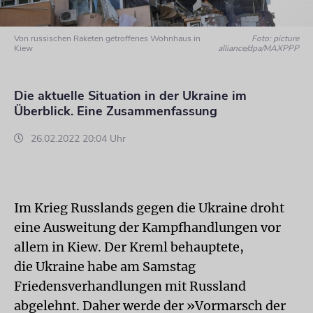
Von russischen Raketen getroffenes Wohnhaus in
Foto: picture
Kiew
alliance/dpa/MAXPPP
Die aktuelle Situation in der Ukraine im
Überblick. Eine Zusammenfassung
26.02.2022 20:04 Uhr
Im Krieg Russlands gegen die Ukraine droht
eine Ausweitung der Kampfhandlungen vor
allem in Kiew. Der Kreml behauptete,
die Ukraine habe am Samstag
Friedensverhandlungen mit Russland
abgelehnt. Daher werde der »Vormarsch der