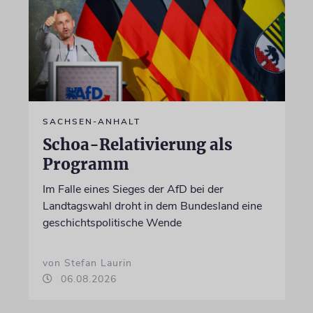
SACHSEN-ANHALT
Schoa-Relativierung als
Programm
Im Falle eines Sieges der AfD bei der
Landtagswahl droht in dem Bundesland eine
geschichtspolitische Wende
von Stefan Laurin
06.08.2026