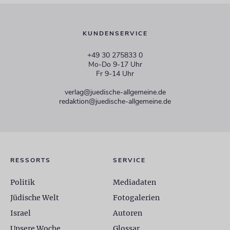
KUNDENSERVICE
+49 30 275833 0
Mo-Do 9-17 Uhr
Fr 9-14 Uhr
verlag@juedische-allgemeine.de
redaktion@juedische-allgemeine.de
RESSORTS
SERVICE
Politik
Mediadaten
Jüdische Welt
Fotogalerien
Israel
Autoren
Unsere Woche
Glossar