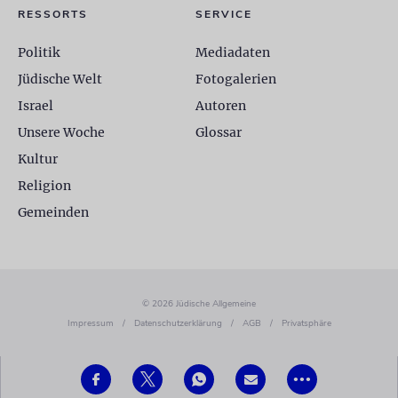
RESSORTS
SERVICE
Politik
Mediadaten
Jüdische Welt
Fotogalerien
Israel
Autoren
Unsere Woche
Glossar
Kultur
Religion
Gemeinden
© 2026 Jüdische Allgemeine
Impressum
/
Datenschutzerklärung
/
AGB
/
Privatsphäre
•••