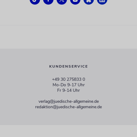
KUNDENSERVICE
+49 30 275833 0
Mo-Do 9-17 Uhr
Fr 9-14 Uhr
verlag@juedische-allgemeine.de
redaktion@juedische-allgemeine.de