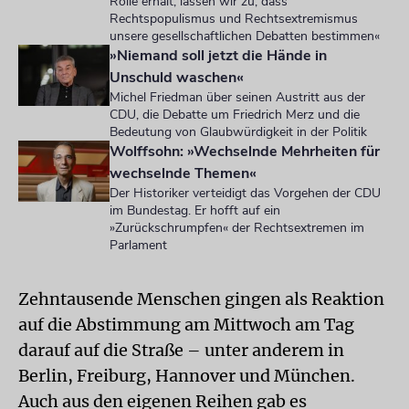
Rolle erhält, lassen wir zu, dass
Rechtspopulismus und Rechtsextremismus
unsere gesellschaftlichen Debatten bestimmen«
»Niemand soll jetzt die Hände in
Unschuld waschen«
Michel Friedman über seinen Austritt aus der
CDU, die Debatte um Friedrich Merz und die
Bedeutung von Glaubwürdigkeit in der Politik
Wolffsohn: »Wechselnde Mehrheiten für
wechselnde Themen«
Der Historiker verteidigt das Vorgehen der CDU
im Bundestag. Er hofft auf ein
»Zurückschrumpfen« der Rechtsextremen im
Parlament
Zehntausende Menschen gingen als Reaktion
auf die Abstimmung am Mittwoch am Tag
darauf auf die Straße – unter anderem in
Berlin, Freiburg, Hannover und München.
Auch aus den eigenen Reihen gab es