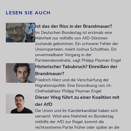
LESEN SIE AUCH
Ist das der Riss in der Brandmauer?
Im Deutschen Bundestag ist erstmals eine
Mehrheit nur mithilfe von AfD-Stimmen
zustande gekommen. Ein schwerer Fehler der
Unionsparteien, meint Joshua Schultheis. Ein
unvermeidbarer Vorgang in der
Parteiendemokratie, sagt Philipp Peyman Engel
Historischer Tabubruch? Einreißen der
Brandmauer?
Friedrich Merz und die Verschärfung der
Migrationspolitik: Eine Einordnung von JA-
Chefredakteur Philipp Peyman Engel
Dieser Weg führt zu einer Koalition mit
der AfD
Die Union und ihr Kanzlerkandidat haben sich
verrannt. Wird eine Mehrheit im Bundestag
mithilfe der AfD zur Regel, kommt die
rechtsextreme Partei früher oder später an die