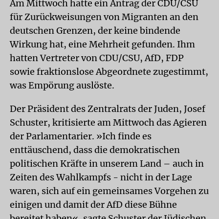
Am Mittwoch hatte ein Antrag der CDU/CSU
für Zurückweisungen von Migranten an den
deutschen Grenzen, der keine bindende
Wirkung hat, eine Mehrheit gefunden. Ihm
hatten Vertreter von CDU/CSU, AfD, FDP
sowie fraktionslose Abgeordnete zugestimmt,
was Empörung auslöste.
Der Präsident des Zentralrats der Juden, Josef
Schuster, kritisierte am Mittwoch das Agieren
der Parlamentarier. »Ich finde es
enttäuschend, dass die demokratischen
politischen Kräfte in unserem Land – auch in
Zeiten des Wahlkampfs - nicht in der Lage
waren, sich auf ein gemeinsames Vorgehen zu
einigen und damit der AfD diese Bühne
bereitet haben«, sagte Schuster der Jüdischen