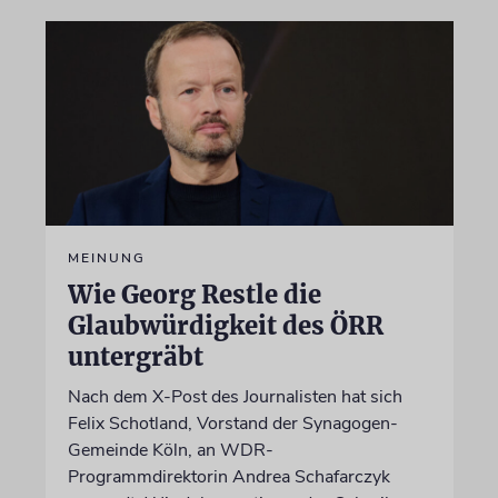
MEINUNG
Wie Georg Restle die
Glaubwürdigkeit des ÖRR
untergräbt
Nach dem X-Post des Journalisten hat sich
Felix Schotland, Vorstand der Synagogen-
Gemeinde Köln, an WDR-
Programmdirektorin Andrea Schafarczyk