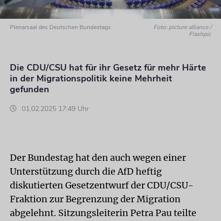
Plenarsaal des Deutschen Bundestags
Foto: picture alliance /
Flashpic
Die CDU/CSU hat für ihr Gesetz für mehr Härte
in der Migrationspolitik keine Mehrheit
gefunden
01.02.2025 17:49 Uhr
Der Bundestag hat den auch wegen einer
Unterstützung durch die AfD heftig
diskutierten Gesetzentwurf der CDU/CSU-
Fraktion zur Begrenzung der Migration
abgelehnt. Sitzungsleiterin Petra Pau teilte