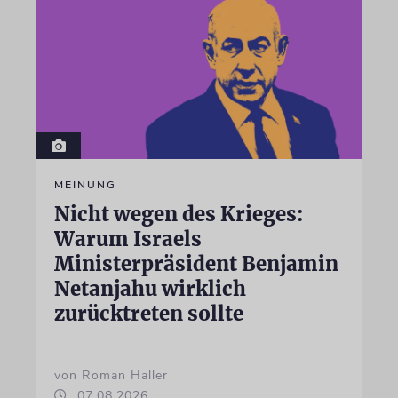
MEINUNG
Nicht wegen des Krieges:
Warum Israels
Ministerpräsident Benjamin
Netanjahu wirklich
zurücktreten sollte
von Roman Haller
07.08.2026