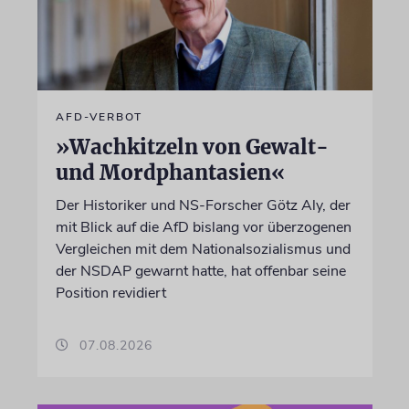
AFD-VERBOT
»Wachkitzeln von Gewalt-
und Mordphantasien«
Der Historiker und NS-Forscher Götz Aly, der
mit Blick auf die AfD bislang vor überzogenen
Vergleichen mit dem Nationalsozialismus und
der NSDAP gewarnt hatte, hat offenbar seine
Position revidiert
07.08.2026