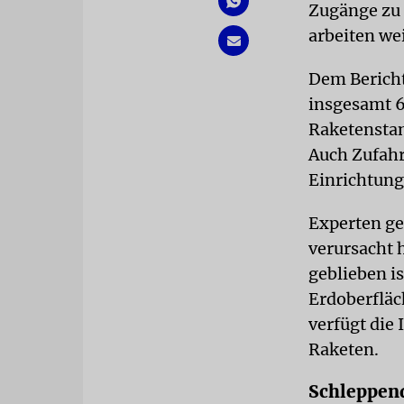
Zugänge zu 
arbeiten we
Dem Bericht
insgesamt 6
Raketenstan
Auch Zufahr
Einrichtung
Experten ge
verursacht 
geblieben i
Erdoberfläc
verfügt die
Raketen.
Schleppen