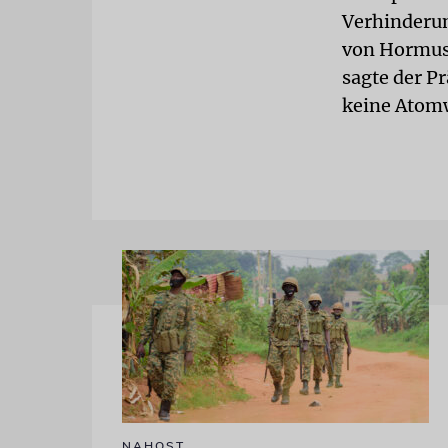
Verhinderun
von Hormus 
sagte der Pr
keine Atom
NAHOST