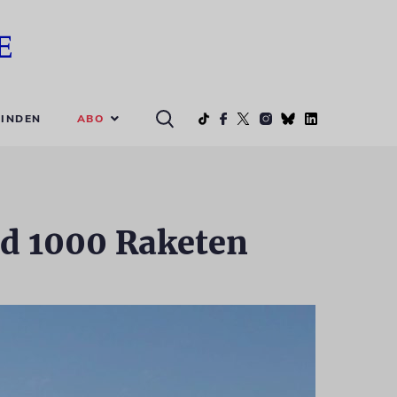
ABO
INDEN
nd 1000 Raketen