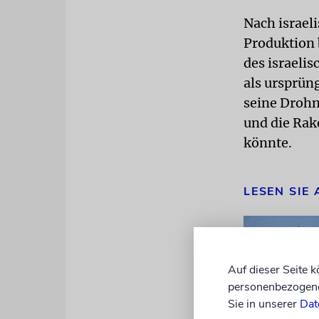
Nach israel
Produktion 
des israelis
als ursprüng
seine Drohn
und die Rak
könnte.
LESEN SIE
Auf dieser Seite 
personenbezogene 
Sie in unserer
Dat