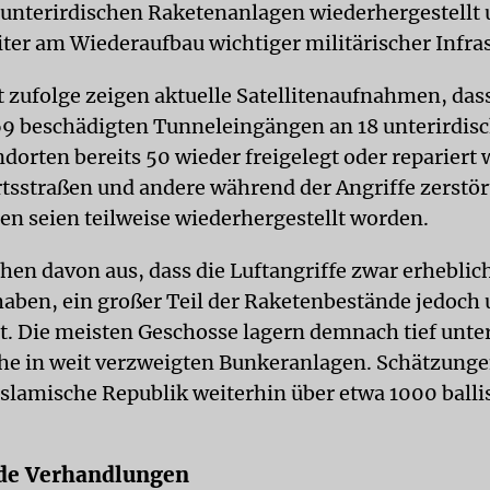
unterirdischen Raketenanlagen wiederhergestellt
iter am Wiederaufbau wichtiger militärischer Infras
 zufolge zeigen aktuelle Satellitenaufnahmen, das
9 beschädigten Tunneleingängen an 18 unterirdis
dorten bereits 50 wieder freigelegt oder repariert
tsstraßen und andere während der Angriffe zerstör
en seien teilweise wiederhergestellt worden.
hen davon aus, dass die Luftangriffe zwar erhebli
haben, ein großer Teil der Raketenbestände jedoch
st. Die meisten Geschosse lagern demnach tief unte
he in weit verzweigten Bunkeranlagen. Schätzunge
 Islamische Republik weiterhin über etwa 1000 balli
de Verhandlungen