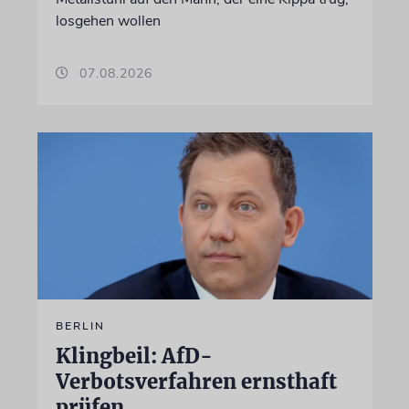
losgehen wollen
07.08.2026
BERLIN
Klingbeil: AfD-
Verbotsverfahren ernsthaft
prüfen