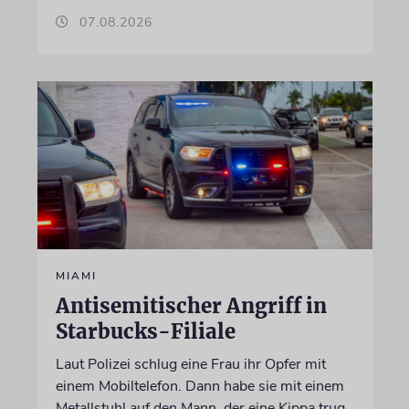
07.08.2026
MIAMI
Antisemitischer Angriff in
Starbucks-Filiale
Laut Polizei schlug eine Frau ihr Opfer mit
einem Mobiltelefon. Dann habe sie mit einem
Metallstuhl auf den Mann, der eine Kippa trug,