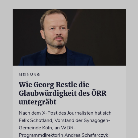
MEINUNG
Wie Georg Restle die
Glaubwürdigkeit des ÖRR
untergräbt
Nach dem X-Post des Journalisten hat sich
Felix Schotland, Vorstand der Synagogen-
Gemeinde Köln, an WDR-
Programmdirektorin Andrea Schafarczyk