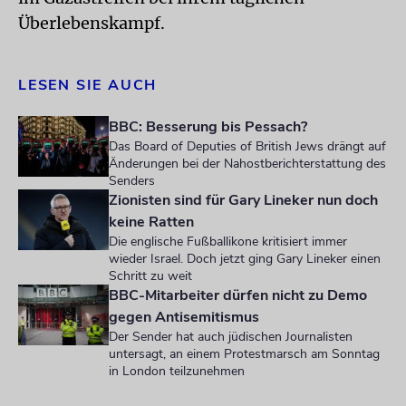
Überlebenskampf.
LESEN SIE AUCH
BBC: Besserung bis Pessach?
Das Board of Deputies of British Jews drängt auf
Änderungen bei der Nahostberichterstattung des
Senders
Zionisten sind für Gary Lineker nun doch
keine Ratten
Die englische Fußballikone kritisiert immer
wieder Israel. Doch jetzt ging Gary Lineker einen
Schritt zu weit
BBC-Mitarbeiter dürfen nicht zu Demo
gegen Antisemitismus
Der Sender hat auch jüdischen Journalisten
untersagt, an einem Protestmarsch am Sonntag
in London teilzunehmen