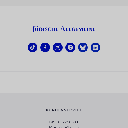
KUNDENSERVICE
+49 30 275833 0
Mo-Do 9-17 Uhr