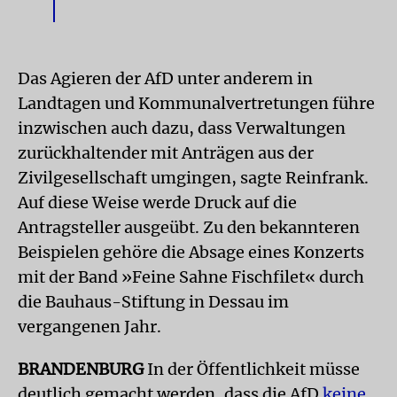
Das Agieren der AfD unter anderem in
Landtagen und Kommunalvertretungen führe
inzwischen auch dazu, dass Verwaltungen
zurückhaltender mit Anträgen aus der
Zivilgesellschaft umgingen, sagte Reinfrank.
Auf diese Weise werde Druck auf die
Antragsteller ausgeübt. Zu den bekannteren
Beispielen gehöre die Absage eines Konzerts
mit der Band »Feine Sahne Fischfilet« durch
die Bauhaus-Stiftung in Dessau im
vergangenen Jahr.
BRANDENBURG
In der Öffentlichkeit müsse
deutlich gemacht werden, dass die AfD
keine