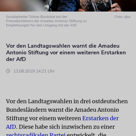
Sozialarbeiter Tobias Burdukat bei der
Foto: dpa
Pressekonferenz der Amadeu Antonio Stiftung zu
Empfehlungen für den Umgang mit der AfD
Vor den Landtagswahlen warnt die Amadeu
Antonio Stiftung vor einem weiteren Erstarken
der AfD
13.08.2019 14:21 Uhr
Vor den Landtagswahlen in drei ostdeutschen
Bundesländern warnt die Amadeu Antonio
Stiftung vor einem weiteren
Erstarken der
AfD
. Diese habe sich inzwischen zu einer
rechtsradikalen Partei
entwickelt, die