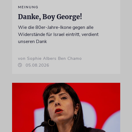
MEINUNG
Danke, Boy George!
Wie die 80er-Jahre-Ikone gegen alle
Widerstände für Israel eintritt, verdient
unseren Dank
von Sophie Albers Ben Chamo
05.08.2026