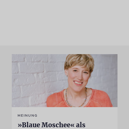
MEINUNG
»Blaue Moschee« als