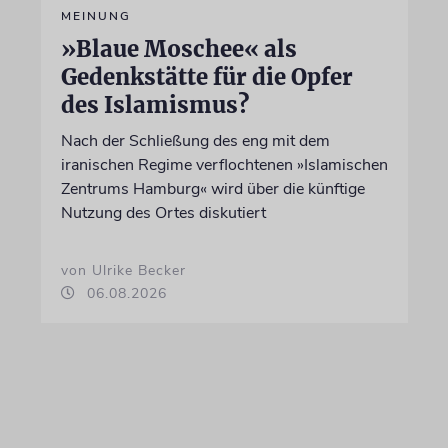
MEINUNG
»Blaue Moschee« als
Gedenkstätte für die Opfer
des Islamismus?
Nach der Schließung des eng mit dem
iranischen Regime verflochtenen »Islamischen
Zentrums Hamburg« wird über die künftige
Nutzung des Ortes diskutiert
von Ulrike Becker
06.08.2026