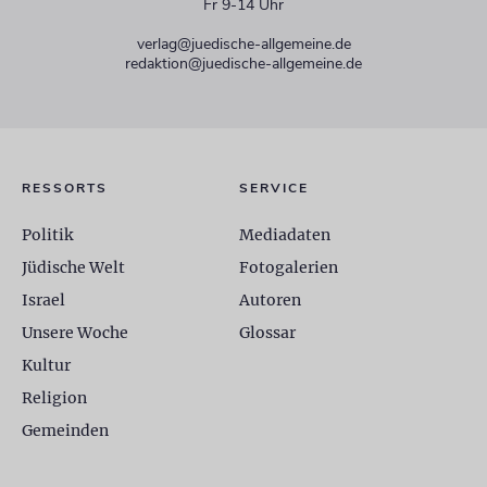
Fr 9-14 Uhr
verlag@juedische-allgemeine.de
redaktion@juedische-allgemeine.de
RESSORTS
SERVICE
Politik
Mediadaten
Jüdische Welt
Fotogalerien
Israel
Autoren
Unsere Woche
Glossar
Kultur
Religion
Gemeinden