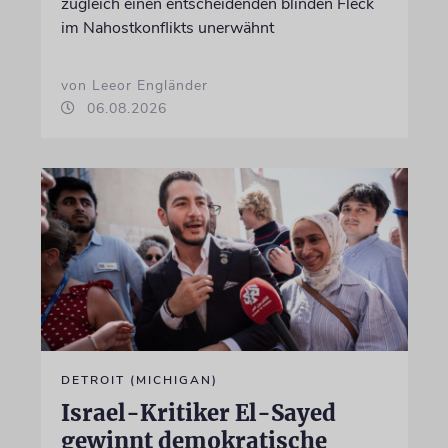
zugleich einen entscheidenden blinden Fleck
im Nahostkonflikts unerwähnt
von Leeor Engländer
06.08.2026
DETROIT (MICHIGAN)
Israel-Kritiker El-Sayed
gewinnt demokratische