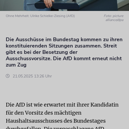
Ohne Mehrheit: Ulrike Schielke-Ziesing (AfD)
Foto: picture
alliance/dpa
Die Ausschüsse im Bundestag kommen zu ihren
konstituierenden Sitzungen zusammen. Streit
gibt es bei der Besetzung der
Ausschussvorsitze. Die AfD kommt erneut nicht
zum Zug
21.05.2025 13:26 Uhr
Die AfD ist wie erwartet mit ihrer Kandidatin
für den Vorsitz des mächtigen
Haushaltsausschusses des Bundestages
durchgefallen. Die vorgeschlagene AfD-