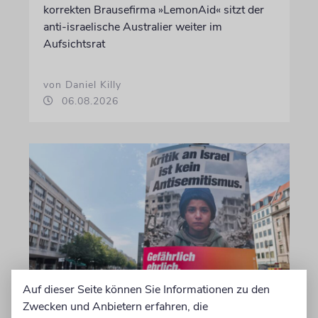
korrekten Brausefirma »LemonAid« sitzt der
anti-israelische Australier weiter im
Aufsichtsrat
von Daniel Killy
06.08.2026
Auf dieser Seite können Sie Informationen zu den
KOMMENTAR
Zwecken und Anbietern erfahren, die
Landtagswahlkampf mit