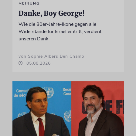
MEINUNG
Danke, Boy George!
Wie die 80er-Jahre-Ikone gegen alle
Widerstände für Israel eintritt, verdient
unseren Dank
von Sophie Albers Ben Chamo
05.08.2026