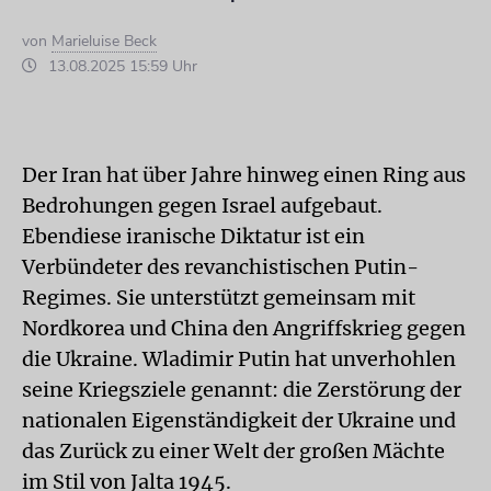
von
Marieluise Beck
13.08.2025 15:59 Uhr
Der Iran hat über Jahre hinweg einen Ring aus
Bedrohungen gegen Israel aufgebaut.
Ebendiese iranische Diktatur ist ein
Verbündeter des revanchistischen Putin-
Regimes. Sie unterstützt gemeinsam mit
Nordkorea und China den Angriffskrieg gegen
die Ukraine. Wladimir Putin hat unverhohlen
seine Kriegsziele genannt: die Zerstörung der
nationalen Eigenständigkeit der Ukraine und
das Zurück zu einer Welt der großen Mächte
im Stil von Jalta 1945.