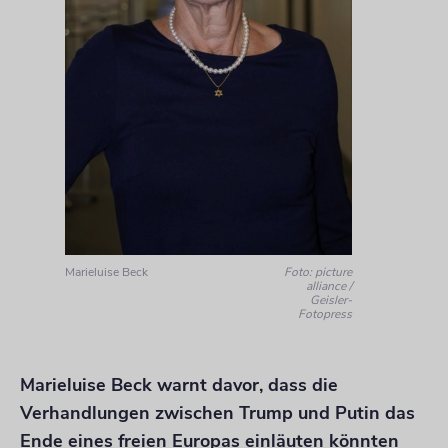
Marieluise Beck
Foto: picture
alliance /
Geisler-
Fotopress
Marieluise Beck warnt davor, dass die
Verhandlungen zwischen Trump und Putin das
Ende eines freien Europas einläuten könnten