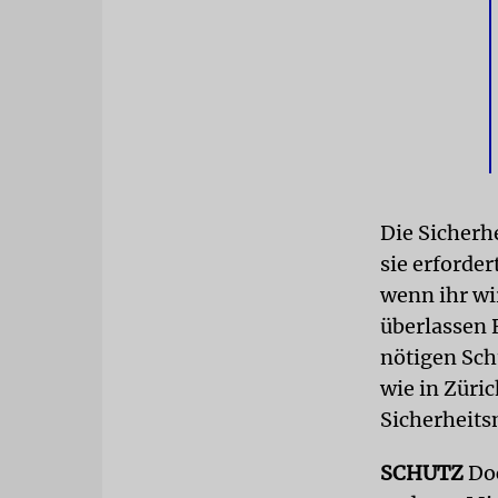
Die Sicherh
sie erforder
wenn ihr wi
überlassen 
nötigen Sch
wie in Züri
Sicherheits
SCHUTZ
Doc