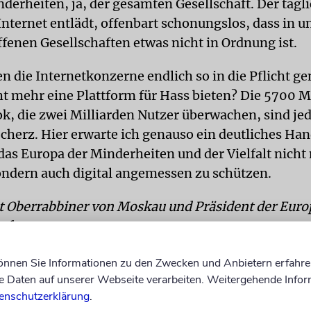
derheiten, ja, der gesamten Gesellschaft. Der tägl
Internet entlädt, offenbart schonungslos, dass in 
ffenen Gesellschaften etwas nicht in Ordnung ist.
 die Internetkonzerne endlich so in die Pflicht 
cht mehr eine Plattform für Hass bieten? Die 5700 M
k, die zwei Milliarden Nutzer überwachen, sind jed
Scherz. Hier erwarte ich genauso ein deutliches Han
das Europa der Minderheiten und der Vielfalt nicht
ondern auch digital angemessen zu schützen.
st Oberrabbiner von Moskau und Präsident der Eur
nferenz.
können Sie Informationen zu den Zwecken und Anbietern erfahre
Daten auf unserer Webseite verarbeiten. Weitergehende Infor
enschutzerklärung
.