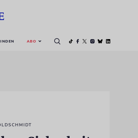
ABO
INDEN
OLDSCHMIDT