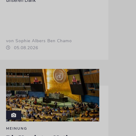
unseren Dank
von Sophie Albers Ben Chamo
05.08.2026
MEINUNG