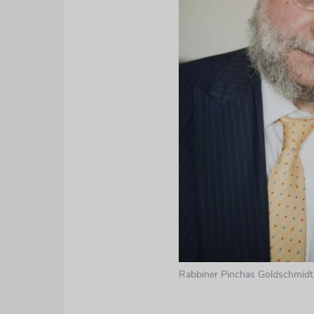
Rabbiner Pinchas Goldschmidt