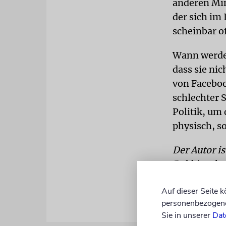
anderen Min
der sich im 
scheinbar o
Wann werden
dass sie ni
von Faceboo
schlechter 
Politik, um 
physisch, s
Der Autor i
Rabbinerko
Auf dieser Seite 
personenbezogene 
Sie in unserer
Dat