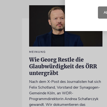
A
MEINUNG
Wie Georg Restle die
Glaubwürdigkeit des ÖRR
untergräbt
Nach dem X-Post des Journalisten hat sich
Felix Schotland, Vorstand der Synagogen-
Gemeinde Köln, an WDR-
Programmdirektorin Andrea Schafarczyk
gewandt. Wir dokumentieren das