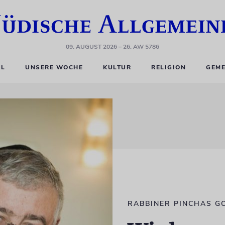
09. AUGUST 2026
– 26. AW 5786
EL
UNSERE WOCHE
KULTUR
RELIGION
GEME
RABBINER PINCHAS G