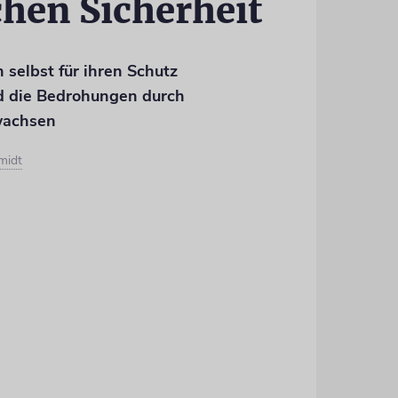
hen Sicherheit
selbst für ihren Schutz
d die Bedrohungen durch
ewachsen
midt