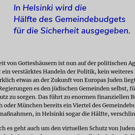
In Helsinki wird die
Hälfte des Gemeindebudgets
für die Sicherheit ausgegeben.
eit von Gotteshäusern ist nun auf der politischen A
t ein verstärktes Handeln der Politik, kein weiteres
rklich etwas an der Zukunft von Europas Juden lieg
Regierungen es den jüdischen Gemeinden selbst, fü
utz zu sorgen. Das führt zu enormen finanziellen B
ch oder München bereits ein Viertel des Gemeindebu
maßnahmen, in Helsinki sogar die Hälfte, verschli
h es geht auch um den virtuellen Schutz von Jude