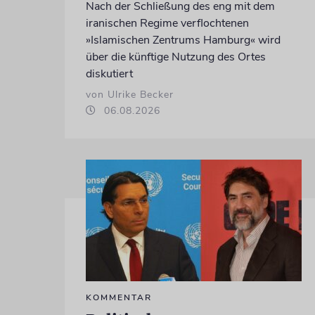
Nach der Schließung des eng mit dem
iranischen Regime verflochtenen
»Islamischen Zentrums Hamburg« wird
über die künftige Nutzung des Ortes
diskutiert
von Ulrike Becker
06.08.2026
KOMMENTAR