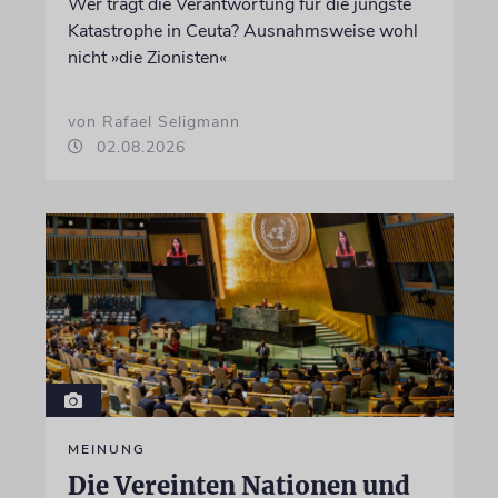
Wer trägt die Verantwortung für die jüngste
Katastrophe in Ceuta? Ausnahmsweise wohl
nicht »die Zionisten«
von Rafael Seligmann
02.08.2026
MEINUNG
Die Vereinten Nationen und