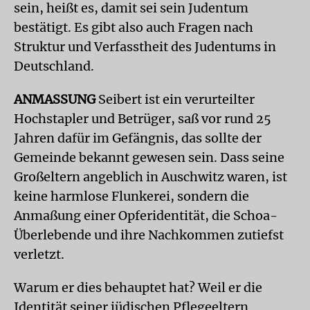
sein, heißt es, damit sei sein Judentum
bestätigt. Es gibt also auch Fragen nach
Struktur und Verfasstheit des Judentums in
Deutschland.
ANMASSUNG
Seibert ist ein verurteilter
Hochstapler und Betrüger, saß vor rund 25
Jahren dafür im Gefängnis, das sollte der
Gemeinde bekannt gewesen sein. Dass seine
Großeltern angeblich in Auschwitz waren, ist
keine harmlose Flunkerei, sondern die
Anmaßung einer Opferidentität, die Schoa-
Überlebende und ihre Nachkommen zutiefst
verletzt.
Warum er dies behauptet hat? Weil er die
Identität seiner jüdischen Pflegeeltern