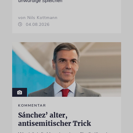
unwürdige Spielchen
von Nils Kottmann
04.08.2026
KOMMENTAR
Sánchez’ alter,
antisemitischer Trick