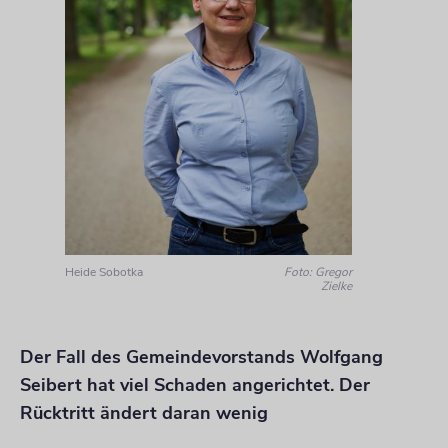
Heide Sobotka
Foto: Gregor
Zielke
Der Fall des Gemeindevorstands Wolfgang
Seibert hat viel Schaden angerichtet. Der
Rücktritt ändert daran wenig