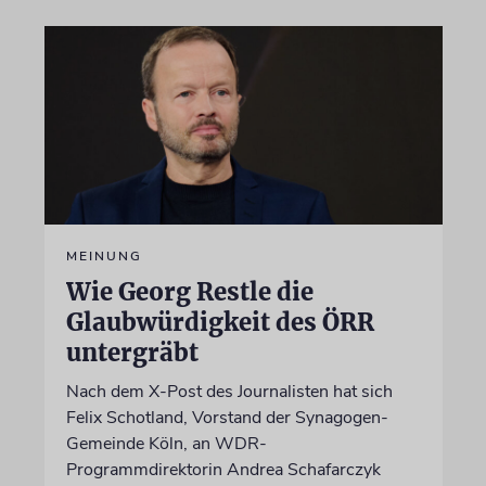
MEINUNG
Wie Georg Restle die
Glaubwürdigkeit des ÖRR
untergräbt
Nach dem X-Post des Journalisten hat sich
Felix Schotland, Vorstand der Synagogen-
Gemeinde Köln, an WDR-
Programmdirektorin Andrea Schafarczyk