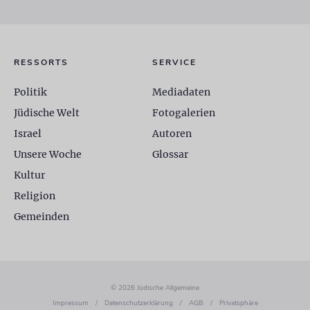
RESSORTS
SERVICE
Politik
Mediadaten
Jüdische Welt
Fotogalerien
Israel
Autoren
Unsere Woche
Glossar
Kultur
Religion
Gemeinden
© 2026 Jüdische Allgemeine
Impressum
/
Datenschutzerklärung
/
AGB
/
Privatsphäre