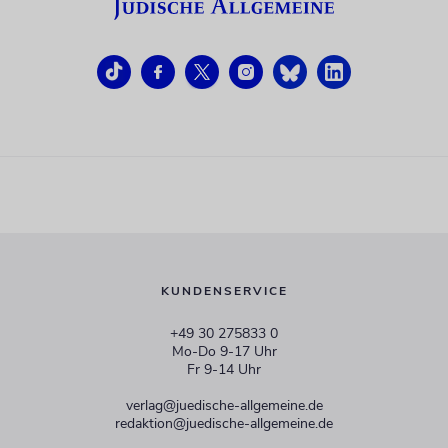
KUNDENSERVICE
+49 30 275833 0
Mo-Do 9-17 Uhr
Fr 9-14 Uhr
verlag@juedische-allgemeine.de
redaktion@juedische-allgemeine.de