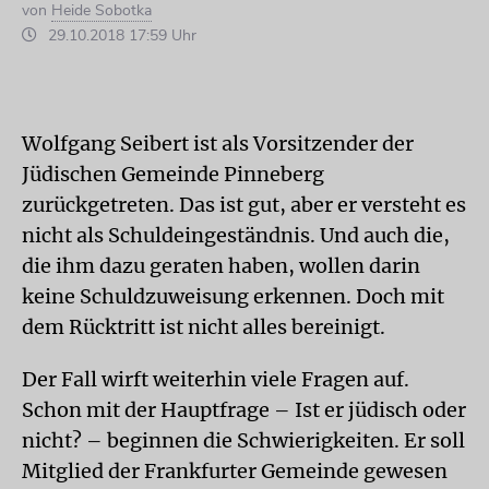
von
Heide Sobotka
29.10.2018 17:59 Uhr
Wolfgang Seibert ist als Vorsitzender der
Jüdischen Gemeinde Pinneberg
zurückgetreten. Das ist gut, aber er versteht es
nicht als Schuldeingeständnis. Und auch die,
die ihm dazu geraten haben, wollen darin
keine Schuldzuweisung erkennen. Doch mit
dem Rücktritt ist nicht alles bereinigt.
Der Fall wirft weiterhin viele Fragen auf.
Schon mit der Hauptfrage – Ist er jüdisch oder
nicht? – beginnen die Schwierigkeiten. Er soll
Mitglied der Frankfurter Gemeinde gewesen