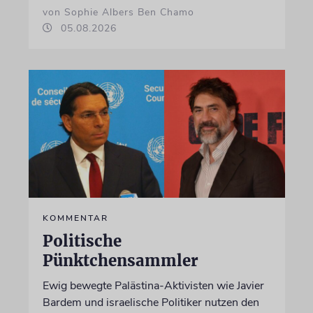
von Sophie Albers Ben Chamo
05.08.2026
KOMMENTAR
Politische
Pünktchensammler
Ewig bewegte Palästina-Aktivisten wie Javier
Bardem und israelische Politiker nutzen den