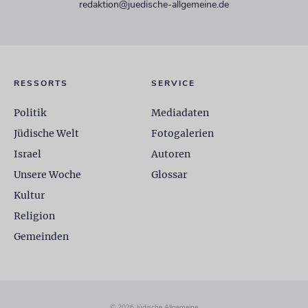
redaktion@juedische-allgemeine.de
RESSORTS
SERVICE
Politik
Mediadaten
Jüdische Welt
Fotogalerien
Israel
Autoren
Unsere Woche
Glossar
Kultur
Religion
Gemeinden
© 2026 Jüdische Allgemeine