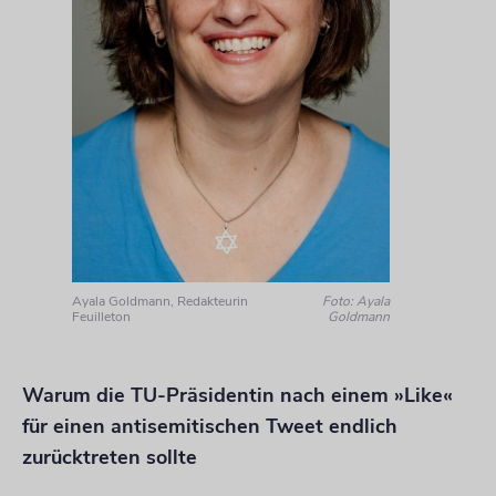
Ayala Goldmann, Redakteurin
Foto: Ayala
Feuilleton
Goldmann
Warum die TU-Präsidentin nach einem »Like«
für einen antisemitischen Tweet endlich
zurücktreten sollte