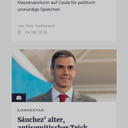
Massenansturm auf Ceuta für politisch
unwürdige Spielchen
von Nils Kottmann
04.08.2026
KOMMENTAR
Sánchez’ alter,
antisemitischer Trick