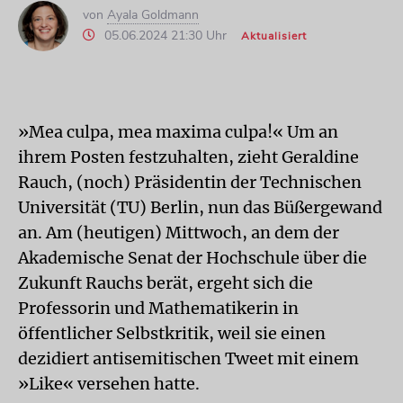
von
Ayala Goldmann
05.06.2024 21:30 Uhr
Aktualisiert
»Mea culpa, mea maxima culpa!« Um an
ihrem Posten festzuhalten, zieht Geraldine
Rauch, (noch) Präsidentin der Technischen
Universität (TU) Berlin, nun das Büßergewand
an. Am (heutigen) Mittwoch, an dem der
Akademische Senat der Hochschule über die
Zukunft Rauchs berät, ergeht sich die
Professorin und Mathematikerin in
öffentlicher Selbstkritik, weil sie einen
dezidiert antisemitischen Tweet mit einem
»Like« versehen hatte.