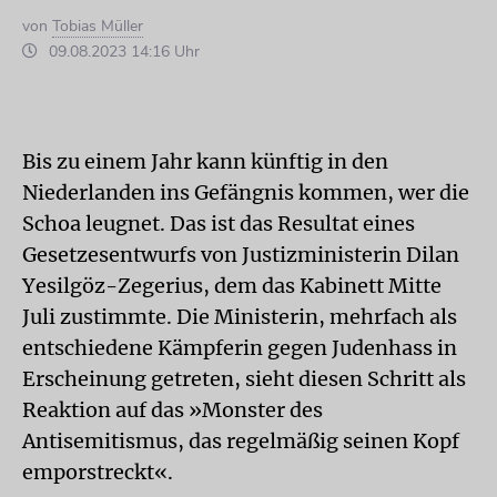
von
Tobias Müller
09.08.2023 14:16 Uhr
Bis zu einem Jahr kann künftig in den
Niederlanden ins Gefängnis kommen, wer die
Schoa leugnet. Das ist das Resultat eines
Gesetzesentwurfs von Justizministerin Dilan
Yesilgöz-Zegerius, dem das Kabinett Mitte
Juli zustimmte. Die Ministerin, mehrfach als
entschiedene Kämpferin gegen Judenhass in
Erscheinung getreten, sieht diesen Schritt als
Reaktion auf das »Monster des
Antisemitismus, das regelmäßig seinen Kopf
emporstreckt«.