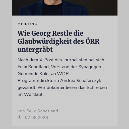
MEINUNG
Wie Georg Restle die
Glaubwürdigkeit des ÖRR
untergräbt
Nach dem X-Post des Journalisten hat sich
Felix Schotland, Vorstand der Synagogen-
Gemeinde Köln, an WDR-
Programmdirektorin Andrea Schafarczyk
gewandt. Wir dokumentieren das Schreiben
im Wortlaut
von Felix Schotland
07.08.2026