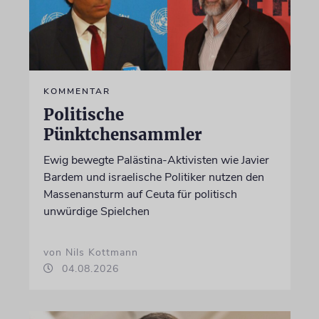
KOMMENTAR
Politische
Pünktchensammler
Ewig bewegte Palästina-Aktivisten wie Javier
Bardem und israelische Politiker nutzen den
Massenansturm auf Ceuta für politisch
unwürdige Spielchen
von Nils Kottmann
04.08.2026