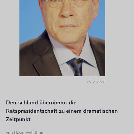
Foto: privat
Deutschland übernimmt die
Ratspräsidentschaft zu einem dramatischen
Zeitpunkt
von
David Witzthum