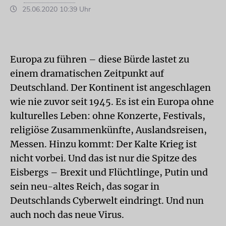
25.06.2020 10:39 Uhr
Europa zu führen – diese Bürde lastet zu
einem dramatischen Zeitpunkt auf
Deutschland. Der Kontinent ist angeschlagen
wie nie zuvor seit 1945. Es ist ein Europa ohne
kulturelles Leben: ohne Konzerte, Festivals,
religiöse Zusammenkünfte, Auslandsreisen,
Messen. Hinzu kommt: Der Kalte Krieg ist
nicht vorbei. Und das ist nur die Spitze des
Eisbergs – Brexit und Flüchtlinge, Putin und
sein neu-altes Reich, das sogar in
Deutschlands Cyberwelt eindringt. Und nun
auch noch das neue Virus.