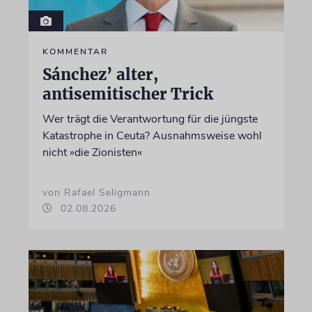
KOMMENTAR
Sánchez’ alter,
antisemitischer Trick
Wer trägt die Verantwortung für die jüngste
Katastrophe in Ceuta? Ausnahmsweise wohl
nicht »die Zionisten«
von Rafael Seligmann
02.08.2026