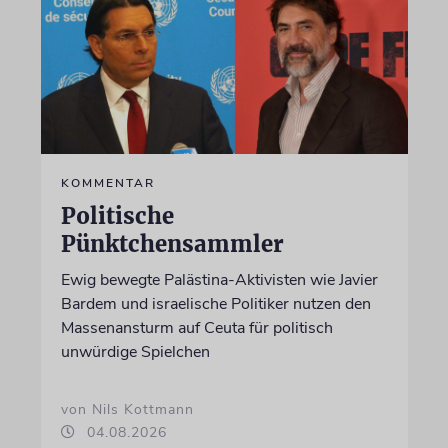
KOMMENTAR
Politische
Pünktchensammler
Ewig bewegte Palästina-Aktivisten wie Javier
Bardem und israelische Politiker nutzen den
Massenansturm auf Ceuta für politisch
unwürdige Spielchen
von Nils Kottmann
04.08.2026