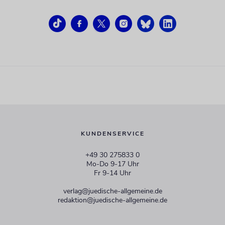
KUNDENSERVICE
+49 30 275833 0
Mo-Do 9-17 Uhr
Fr 9-14 Uhr
verlag@juedische-allgemeine.de
redaktion@juedische-allgemeine.de