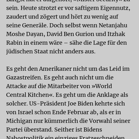
sein. Heute strotzt er vor saftigem Eigennutz,
zaudert und zögert und hört zu wenig auf
seine Generäle. Doch selbst wenn Netanjahu
Moshe Dayan, David Ben Gurion und Itzhak
Rabin in einem wäre – sähe die Lage für den
jüdischen Staat nicht anders aus.
Es geht den Amerikaner nicht um das Leid im
Gazastreifen. Es geht auch nicht um die
Attacke auf die Mitarbeiter von »World
Central Kitchen«. Es geht um die Anklage als
solcher. US-Präsident Joe Biden kehrte sich
von Israel schon Ende Februar ab, als er in
Michigan nur kümmerlich die Vorwahl seiner
Partei überstand. Seither ist Bidens
Nahostpolitik ein einziges Fratzeschneiden