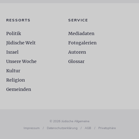
RESSORTS
SERVICE
Politik
Mediadaten
Jüdische Welt
Fotogalerien
Israel
Autoren
Unsere Woche
Glossar
Kultur
Religion
Gemeinden
© 2026 Jüdische Allgemeine
Impressum
/
Datenschutzerklärung
/
AGB
/
Privatsphäre