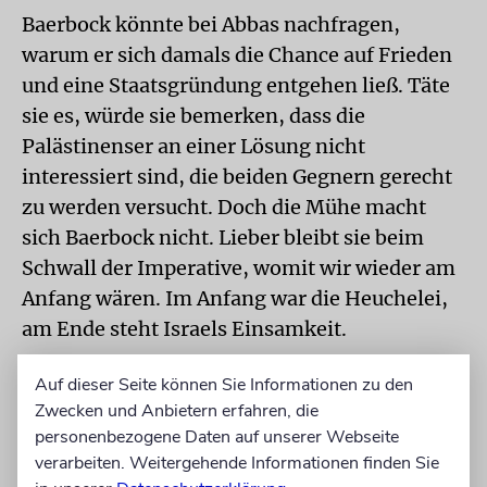
Baerbock könnte bei Abbas nachfragen,
warum er sich damals die Chance auf Frieden
und eine Staatsgründung entgehen ließ. Täte
sie es, würde sie bemerken, dass die
Palästinenser an einer Lösung nicht
interessiert sind, die beiden Gegnern gerecht
zu werden versucht. Doch die Mühe macht
sich Baerbock nicht. Lieber bleibt sie beim
Schwall der Imperative, womit wir wieder am
Anfang wären. Im Anfang war die Heuchelei,
am Ende steht Israels Einsamkeit.
Der Autor ist »Welt«-Chefkommentator und
Auf dieser Seite können Sie Informationen zu den
Ressortleiter Innenpolitik.
Zwecken und Anbietern erfahren, die
personenbezogene Daten auf unserer Webseite
verarbeiten. Weitergehende Informationen finden Sie