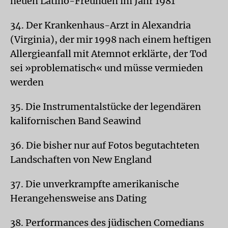
neuen Latino-Freunden im Jahr 1981
34. Der Krankenhaus-Arzt in Alexandria
(Virginia), der mir 1998 nach einem heftigen
Allergieanfall mit Atemnot erklärte, der Tod
sei »problematisch« und müsse vermieden
werden
35. Die Instrumentalstücke der legendären
kalifornischen Band Seawind
36. Die bisher nur auf Fotos begutachteten
Landschaften von New England
37. Die unverkrampfte amerikanische
Herangehensweise ans Dating
38. Performances des jüdischen Comedians