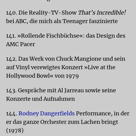
140. Die Reality-TV-Show
That’s Incredible!
bei ABC, die mich als Teenager faszinierte
141. »Rollende Fischbüchse«: das Design des
AMC Pacer
142. Das Werk von Chuck Mangione und sein
auf Vinyl verewigtes Konzert »Live at the
Hollywood Bowl« von 1979
143. Gespräche mit Al Jarreau sowie seine
Konzerte und Aufnahmen
144.
Rodney Dangerfields
Performance, in der
er das ganze Orchester zum Lachen bringt
(1978)