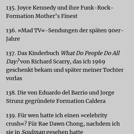
135. Joyce Kennedy und ihre Funk-Rock-
Formation Mother’s Finest
136. »Mad TV«-Sendungen der späten 90er-
Jahre
137. Das Kinderbuch
What Do People Do All
Day?
von Richard Scarry, das ich 1969
geschenkt bekam und später meiner Tochter
vorlas
138. Die von Eduardo del Barrio und Jorge
Strunz gegründete Formation Caldera
139. Für wen hatte ich einen »celebrity
crush«? Für Rae Dawn Chong, nachdem ich
sie in
Soulman
gesehen hatte