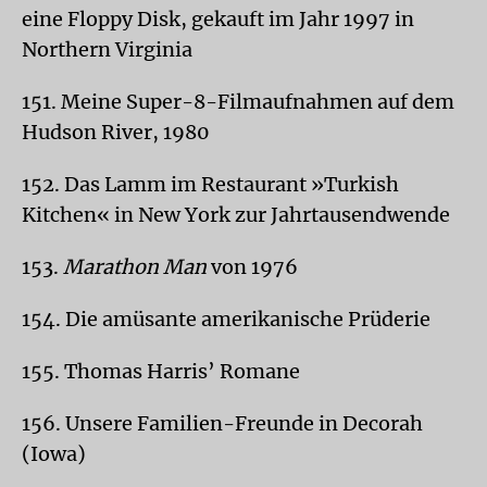
eine Floppy Disk, gekauft im Jahr 1997 in
Northern Virginia
151. Meine Super-8-Filmaufnahmen auf dem
Hudson River, 1980
152. Das Lamm im Restaurant »Turkish
Kitchen« in New York zur Jahrtausendwende
153.
Marathon Man
von 1976
154. Die amüsante amerikanische Prüderie
155. Thomas Harris’ Romane
156. Unsere Familien-Freunde in Decorah
(Iowa)