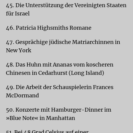
45. Die Unterstützung der Vereinigten Staaten
für Israel
46. Patricia Highsmiths Romane
47. Gesprächige jüdische Matriarchinnen in
New York
48. Das Huhn mit Ananas vom koscheren
Chinesen in Cedarhurst (Long Island)
49. Die Arbeit der Schauspielerin Frances
McDormand
50. Konzerte mit Hamburger-Dinner im
»Blue Note« in Manhattan
51. Bei 48 Grad Celsius auf einer