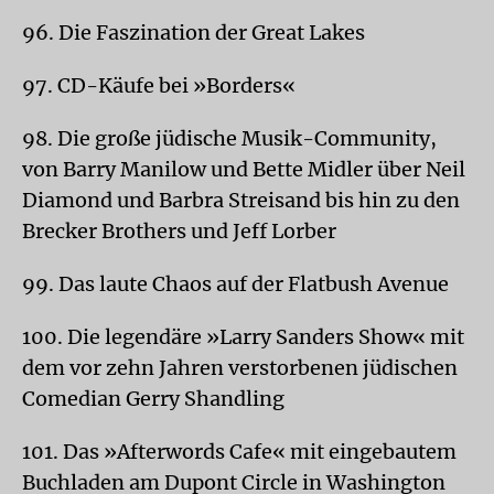
96. Die Faszination der Great Lakes
97. CD-Käufe bei »Borders«
98. Die große jüdische Musik-Community,
von Barry Manilow und Bette Midler über Neil
Diamond und Barbra Streisand bis hin zu den
Brecker Brothers und Jeff Lorber
99. Das laute Chaos auf der Flatbush Avenue
100. Die legendäre »Larry Sanders Show« mit
dem vor zehn Jahren verstorbenen jüdischen
Comedian Gerry Shandling
101. Das »Afterwords Cafe« mit eingebautem
Buchladen am Dupont Circle in Washington