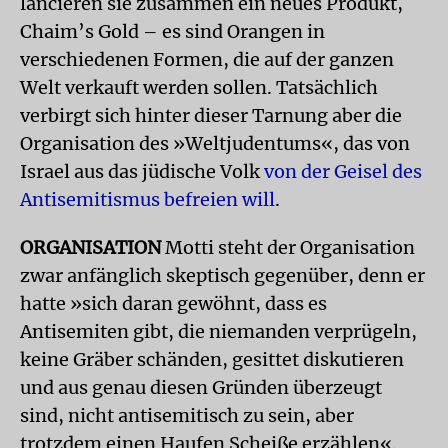
lancieren sie zusammen ein neues Produkt,
Chaim’s Gold – es sind Orangen in
verschiedenen Formen, die auf der ganzen
Welt verkauft werden sollen. Tatsächlich
verbirgt sich hinter dieser Tarnung aber die
Organisation des »Weltjudentums«, das von
Israel aus das jüdische Volk
von der Geisel des
Antisemitismus befreien will
.
ORGANISATION
Motti steht der Organisation
zwar anfänglich skeptisch gegenüber, denn er
hatte »sich daran gewöhnt, dass es
Antisemiten gibt, die niemanden verprügeln,
keine Gräber schänden, gesittet diskutieren
und aus genau diesen Gründen überzeugt
sind, nicht antisemitisch zu sein, aber
trotzdem einen Haufen Scheiße erzählen«.