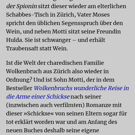
der Spionin
sitzt dieser wieder am elterlichen
Schabbes-Tisch in Zürich, Vater Moses
spricht den üblichen Segensspruch über den
Wein, und neben Motti sitzt seine Freundin
Hulda. Sie ist schwanger – und erhält
Traubensaft statt Wein.
Ist die Welt der charedischen Familie
Wolkenbruch aus Zürich also wieder in
Ordnung? Und ist Sohn Motti, der in dem
Bestseller
Wolkenbruchs wunderliche Reise in
die Arme einer Schickse
nach seiner
(inzwischen auch verfilmten) Romanze mit
dieser »Schickse« von seinen Eltern sogar für
tot erklärt worden war und am Anfang des
neuen Buches deshalb seine eigene