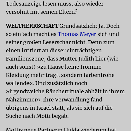
Todesanzeige lesen muss, also wieder
versöhnt mit seinen Eltern?
WELTHERRSCHAFT
Grundsätzlich: Ja. Doch
so einfach macht es
Thomas Meyer
sich und
seiner großen Leserschar nicht. Denn zum
einen irritiert an dieser einträchtigen
Familienszene, dass Mutter Judith hier (wie
auch sonst) »zu Hause keine fromme
Kleidung mehr trägt, sondern farbenfrohe
wallende«. Und zusätzlich noch
»irgendwelche Räucherrituale abhält in ihrem
Nähzimmer«. Ihre Verwandlung fand
übrigens in Israel statt, als sie sich auf die
Suche nach Motti begab.
Mottis neue Partnerin Hulda wiederum hat