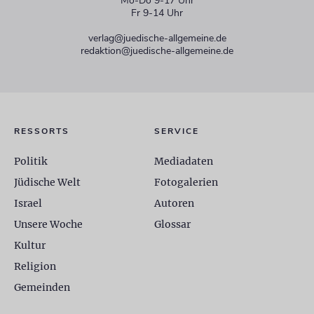
Mo-Do 9-17 Uhr
Fr 9-14 Uhr
verlag@juedische-allgemeine.de
redaktion@juedische-allgemeine.de
RESSORTS
SERVICE
Politik
Mediadaten
Jüdische Welt
Fotogalerien
Israel
Autoren
Unsere Woche
Glossar
Kultur
Religion
Gemeinden