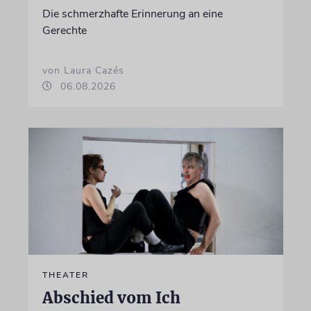
Die schmerzhafte Erinnerung an eine
Gerechte
von Laura Cazés
06.08.2026
THEATER
Abschied vom Ich