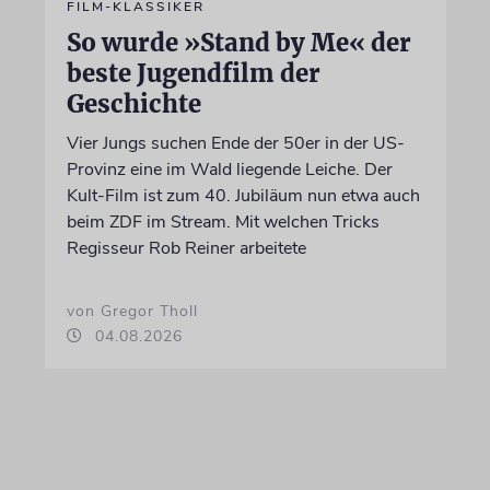
FILM-KLASSIKER
So wurde »Stand by Me« der
beste Jugendfilm der
Geschichte
Vier Jungs suchen Ende der 50er in der US-
Provinz eine im Wald liegende Leiche. Der
Kult-Film ist zum 40. Jubiläum nun etwa auch
beim ZDF im Stream. Mit welchen Tricks
Regisseur Rob Reiner arbeitete
von Gregor Tholl
04.08.2026