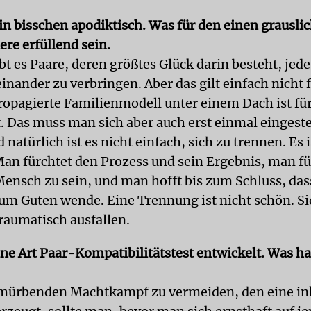
in bisschen apodiktisch. Was für den einen grauslic
re erfüllend sein.
bt es Paare, deren größtes Glück darin besteht, jede
nander zu verbringen. Aber das gilt einfach nicht f
propagierte Familienmodell unter einem Dach ist f
ft. Das muss man sich aber auch erst einmal einges
natürlich ist es nicht einfach, sich zu trennen. Es 
Man fürchtet den Prozess und sein Ergebnis, man fü
Mensch zu sein, und man hofft bis zum Schluss, das
zum Guten wende. Eine Trennung ist nicht schön. S
traumatisch ausfallen.
ine Art Paar-Kompatibilitätstest entwickelt. Was ha
mürbenden Machtkampf zu vermeiden, den eine in