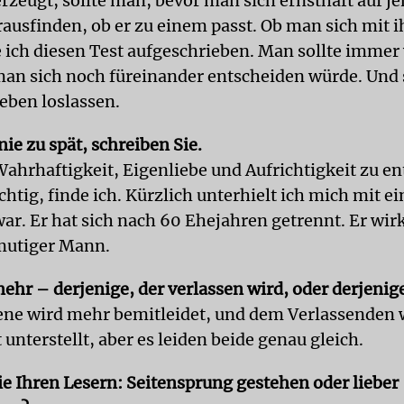
rzeugt, sollte man, bevor man sich ernsthaft auf 
rausfinden, ob er zu einem passt. Ob man sich mit 
ich diesen Test aufgeschrieben. Man sollte immer
man sich noch füreinander entscheiden würde. Und 
 eben loslassen.
 nie zu spät, schreiben Sie.
 Wahrhaftigkeit, Eigenliebe und Aufrichtigkeit zu e
chtig, finde ich. Kürzlich unterhielt ich mich mit 
war. Er hat sich nach 60 Ehejahren getrennt. Er wirk
 mutiger Mann.
ehr – derjenige, der verlassen wird, oder derjenige
ene wird mehr bemitleidet, und dem Verlassenden 
 unterstellt, aber es leiden beide genau gleich.
ie Ihren Lesern: Seitensprung gestehen oder lieber