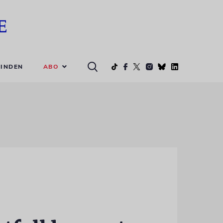
ABO
INDEN