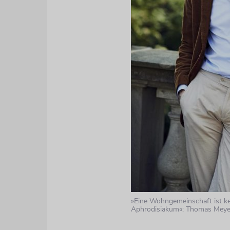
»Eine Wohngemeinschaft ist ke
Aphrodisiakum«: Thomas Meye