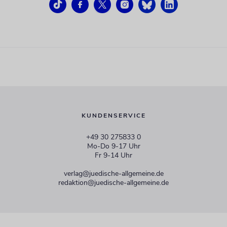
KUNDENSERVICE
+49 30 275833 0
Mo-Do 9-17 Uhr
Fr 9-14 Uhr
verlag@juedische-allgemeine.de
redaktion@juedische-allgemeine.de