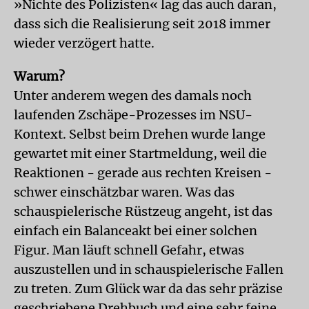
»Nichte des Polizisten« lag das auch daran,
dass sich die Realisierung seit 2018 immer
wieder verzögert hatte.
Warum?
Unter anderem wegen des damals noch
laufenden Zschäpe-Prozesses im NSU-
Kontext. Selbst beim Drehen wurde lange
gewartet mit einer Startmeldung, weil die
Reaktionen - gerade aus rechten Kreisen -
schwer einschätzbar waren. Was das
schauspielerische Rüstzeug angeht, ist das
einfach ein Balanceakt bei einer solchen
Figur. Man läuft schnell Gefahr, etwas
auszustellen und in schauspielerische Fallen
zu treten. Zum Glück war da das sehr präzise
geschriebene Drehbuch und eine sehr feine