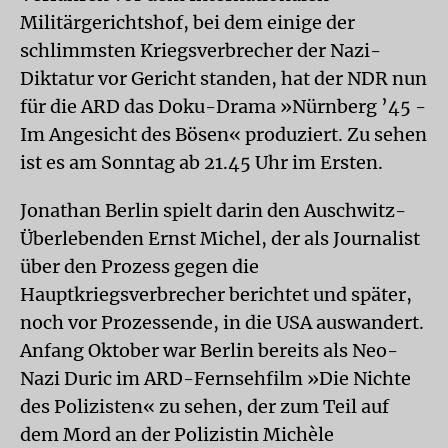
Militärgerichtshof, bei dem einige der
schlimmsten Kriegsverbrecher der Nazi-
Diktatur vor Gericht standen, hat der NDR nun
für die ARD das Doku-Drama »Nürnberg ’45 -
Im Angesicht des Bösen« produziert. Zu sehen
ist es am Sonntag ab 21.45 Uhr im Ersten.
Jonathan Berlin spielt darin den Auschwitz-
Überlebenden Ernst Michel, der als Journalist
über den Prozess gegen die
Hauptkriegsverbrecher berichtet und später,
noch vor Prozessende, in die USA auswandert.
Anfang Oktober war Berlin bereits als Neo-
Nazi Duric im ARD-Fernsehfilm »Die Nichte
des Polizisten« zu sehen, der zum Teil auf
dem Mord an der Polizistin Michèle