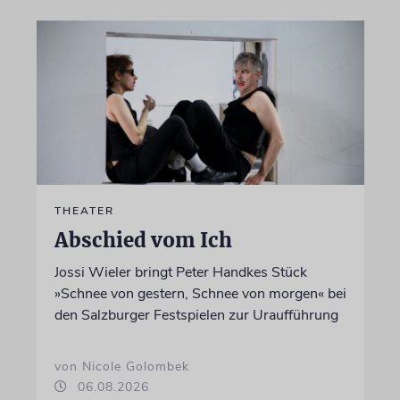
THEATER
Abschied vom Ich
Jossi Wieler bringt Peter Handkes Stück
»Schnee von gestern, Schnee von morgen« bei
den Salzburger Festspielen zur Uraufführung
von Nicole Golombek
06.08.2026