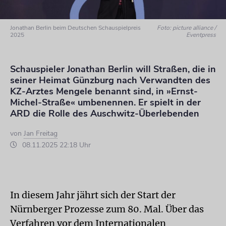
Jonathan Berlin beim Deutschen Schauspielpreis
Foto: picture alliance /
2025
Eventpress
Schauspieler Jonathan Berlin will Straßen, die in
seiner Heimat Günzburg nach Verwandten des
KZ-Arztes Mengele benannt sind, in »Ernst-
Michel-Straße« umbenennen. Er spielt in der
ARD die Rolle des Auschwitz-Überlebenden
von
Jan Freitag
08.11.2025 22:18 Uhr
In diesem Jahr jährt sich der Start der
Nürnberger Prozesse zum 80. Mal. Über das
Verfahren vor dem Internationalen