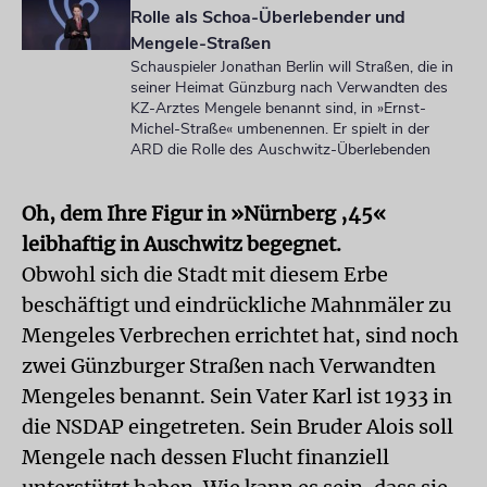
Rolle als Schoa-Überlebender und
Mengele-Straßen
Schauspieler Jonathan Berlin will Straßen, die in
seiner Heimat Günzburg nach Verwandten des
KZ-Arztes Mengele benannt sind, in »Ernst-
Michel-Straße« umbenennen. Er spielt in der
ARD die Rolle des Auschwitz-Überlebenden
Oh, dem Ihre Figur in »Nürnberg ‚45«
leibhaftig in Auschwitz begegnet.
Obwohl sich die Stadt mit diesem Erbe
beschäftigt und eindrückliche Mahnmäler zu
Mengeles Verbrechen errichtet hat, sind noch
zwei Günzburger Straßen nach Verwandten
Mengeles benannt. Sein Vater Karl ist 1933 in
die NSDAP eingetreten. Sein Bruder Alois soll
Mengele nach dessen Flucht finanziell