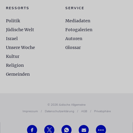
RESSORTS
SERVICE
Politik
Mediadaten
Jüdische Welt
Fotogalerien
Israel
Autoren
Unsere Woche
Glossar
Kultur
Religion
Gemeinden
© 2026 Jüdische Allgemeine
Impressum
/
Datenschutzerklärung
/
AGB
/
Privatsphäre
•••