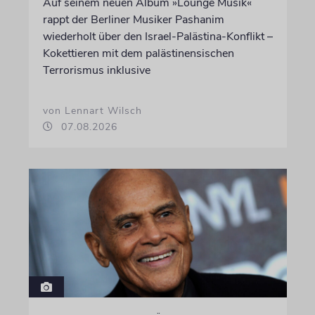
Auf seinem neuen Album »Lounge Musik«
rappt der Berliner Musiker Pashanim
wiederholt über den Israel-Palästina-Konflikt –
Kokettieren mit dem palästinensischen
Terrorismus inklusive
von Lennart Wilsch
07.08.2026