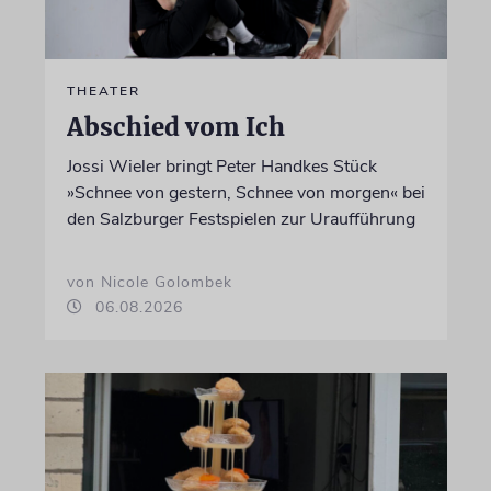
THEATER
Abschied vom Ich
Jossi Wieler bringt Peter Handkes Stück
»Schnee von gestern, Schnee von morgen« bei
den Salzburger Festspielen zur Uraufführung
von Nicole Golombek
06.08.2026