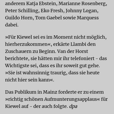
anderem Katja Ebstein, Marianne Rosenberg,
Peter Schilling, Eko Fresh, Johnny Logan,
Guildo Horn, Tom Gaebel sowie Marquess
dabei.
»Für Kiewel sei es im Moment nicht möglich,
hierherzukommen«, erkärte Llambi den
Zuschauern zu Beginn. Van der Horst
berichtete, sie hätten mir ihr telefoniert - das
Wichtigste sei, dass es ihr soweit gut gehe.
»Sie ist wahnsinnig traurig, dass sie heute
nicht hier sein kann«.
Das Publikum in Mainz forderte er zu einem
»richtig schönen Aufmunterungsapplaus« für
Kiewel auf - der auch folgte.
dpa