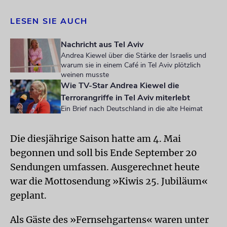
LESEN SIE AUCH
Nachricht aus Tel Aviv
Andrea Kiewel über die Stärke der Israelis und
warum sie in einem Café in Tel Aviv plötzlich
weinen musste
Wie TV-Star Andrea Kiewel die
Terrorangriffe in Tel Aviv miterlebt
Ein Brief nach Deutschland in die alte Heimat
Die diesjährige Saison hatte am 4. Mai
begonnen und soll bis Ende September 20
Sendungen umfassen. Ausgerechnet heute
war die Mottosendung »Kiwis 25. Jubiläum«
geplant.
Als Gäste des »Fernsehgartens« waren unter