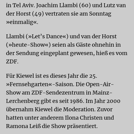
in Tel Aviv. Joachim Llambi (60) und Lutz van
der Horst (49) vertraten sie am Sonntag
»einmalig«.
Llambi (»Let’s Dance«) und van der Horst
(»heute-Show«) seien als Gäste ohnehin in
der Sendung eingeplant gewesen, hieß es vom
ZDF.
Für Kiewel ist es dieses Jahr die 25.
»Fernsehgarten«-Saison. Die Open-Air-
Show am ZDF-Sendezentrum in Mainz-
Lerchenberg gibt es seit 1986. Im Jahr 2000
übernahm Kiewel die Moderation. Zuvor
hatten unter anderem Ilona Christen und
Ramona Leiß die Show präsentiert.