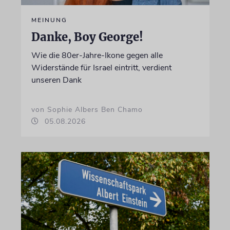
MEINUNG
Danke, Boy George!
Wie die 80er-Jahre-Ikone gegen alle
Widerstände für Israel eintritt, verdient
unseren Dank
von Sophie Albers Ben Chamo
05.08.2026