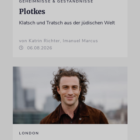
GEHEIMNISSE & GESTÄNDNISSE
Plotkes
Klatsch und Tratsch aus der jüdischen Welt
von Katrin Richter, Imanuel Marcus
06.08.2026
LONDON