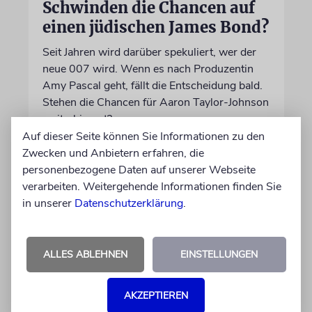
Schwinden die Chancen auf
einen jüdischen James Bond?
Seit Jahren wird darüber spekuliert, wer der
neue 007 wird. Wenn es nach Produzentin
Amy Pascal geht, fällt die Entscheidung bald.
Stehen die Chancen für Aaron Taylor-Johnson
weiterhin gut?
Auf dieser Seite können Sie Informationen zu den
Zwecken und Anbietern erfahren, die
06.08.2026
personenbezogene Daten auf unserer Webseite
verarbeiten. Weitergehende Informationen finden Sie
in unserer
Datenschutzerklärung
.
ALLES ABLEHNEN
EINSTELLUNGEN
AKZEPTIEREN