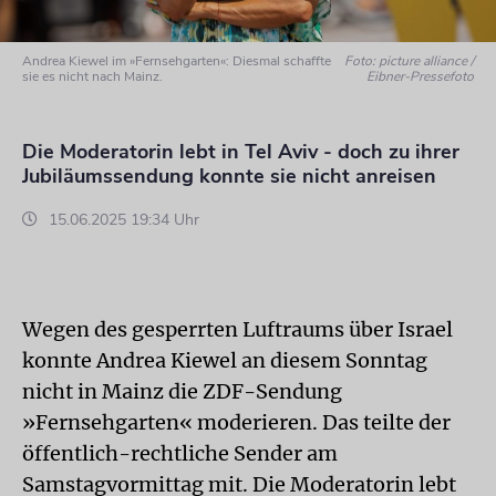
Andrea Kiewel im »Fernsehgarten«: Diesmal schaffte
Foto: picture alliance /
sie es nicht nach Mainz.
Eibner-Pressefoto
Die Moderatorin lebt in Tel Aviv - doch zu ihrer
Jubiläumssendung konnte sie nicht anreisen
15.06.2025 19:34 Uhr
Wegen des gesperrten Luftraums über Israel
konnte Andrea Kiewel an diesem Sonntag
nicht in Mainz die ZDF-Sendung
»Fernsehgarten« moderieren. Das teilte der
öffentlich-rechtliche Sender am
Samstagvormittag mit. Die Moderatorin lebt