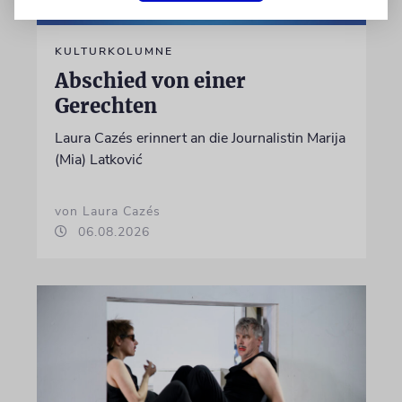
KULTURKOLUMNE
Abschied von einer
Gerechten
Laura Cazés erinnert an die Journalistin Marija
(Mia) Latković
von Laura Cazés
06.08.2026