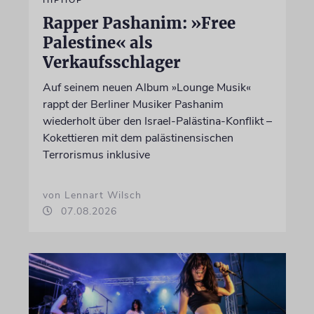
Rapper Pashanim: »Free
Palestine« als
Verkaufsschlager
Auf seinem neuen Album »Lounge Musik«
rappt der Berliner Musiker Pashanim
wiederholt über den Israel-Palästina-Konflikt –
Kokettieren mit dem palästinensischen
Terrorismus inklusive
von Lennart Wilsch
07.08.2026