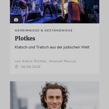
GEHEIMNISSE & GESTÄNDNISSE
Plotkes
Klatsch und Tratsch aus der jüdischen Welt
von Katrin Richter, Imanuel Marcus
06.08.2026