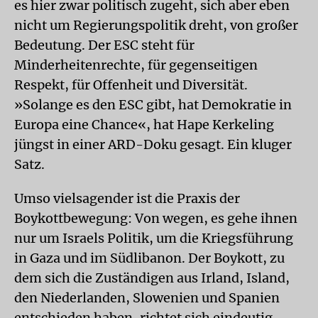
es hier zwar politisch zugeht, sich aber eben
nicht um Regierungspolitik dreht, von großer
Bedeutung. Der ESC steht für
Minderheitenrechte, für gegenseitigen
Respekt, für Offenheit und Diversität.
»Solange es den ESC gibt, hat Demokratie in
Europa eine Chance«, hat Hape Kerkeling
jüngst in einer ARD-Doku gesagt. Ein kluger
Satz.
Umso vielsagender ist die Praxis der
Boykottbewegung: Von wegen, es gehe ihnen
nur um Israels Politik, um die Kriegsführung
in Gaza und im Südlibanon. Der Boykott, zu
dem sich die Zuständigen aus Irland, Island,
den Niederlanden, Slowenien und Spanien
entschieden haben, richtet sich eindeutig