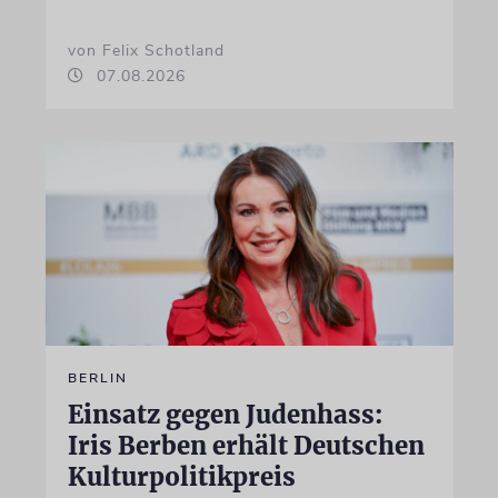
von Felix Schotland
07.08.2026
BERLIN
Einsatz gegen Judenhass:
Iris Berben erhält Deutschen
Kulturpolitikpreis