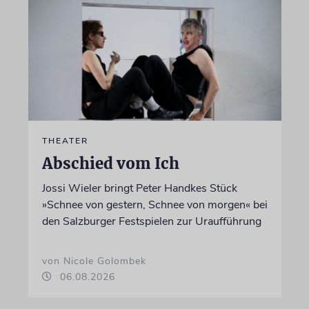
THEATER
Abschied vom Ich
Jossi Wieler bringt Peter Handkes Stück
»Schnee von gestern, Schnee von morgen« bei
den Salzburger Festspielen zur Uraufführung
von Nicole Golombek
06.08.2026