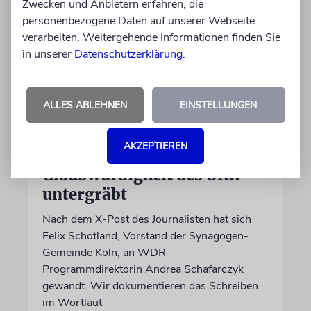
Zwecken und Anbietern erfahren, die
personenbezogene Daten auf unserer Webseite
verarbeiten. Weitergehende Informationen finden Sie
in unserer
Datenschutzerklärung
.
ALLES ABLEHNEN
EINSTELLUNGEN
MEINUNG
AKZEPTIEREN
Wie Georg Restle die
Glaubwürdigkeit des ÖRR
untergräbt
Nach dem X-Post des Journalisten hat sich
Felix Schotland, Vorstand der Synagogen-
Gemeinde Köln, an WDR-
Programmdirektorin Andrea Schafarczyk
gewandt. Wir dokumentieren das Schreiben
im Wortlaut