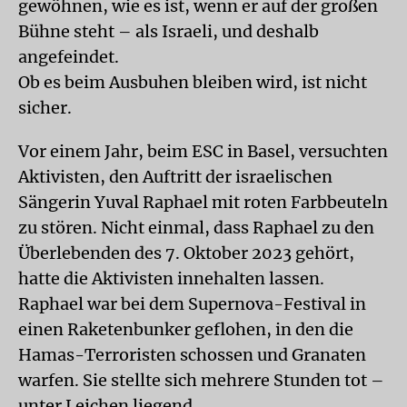
gewöhnen, wie es ist, wenn er auf der großen
Bühne steht – als Israeli, und deshalb
angefeindet.
Ob es beim Ausbuhen bleiben wird, ist nicht
sicher.
Vor einem Jahr, beim ESC in Basel, versuchten
Aktivisten, den Auftritt der israelischen
Sängerin Yuval Raphael mit roten Farbbeuteln
zu stören. Nicht einmal, dass Raphael zu den
Überlebenden des 7. Oktober 2023 gehört,
hatte die Aktivisten innehalten lassen.
Raphael war bei dem Supernova-Festival in
einen Raketenbunker geflohen, in den die
Hamas-Terroristen schossen und Granaten
warfen. Sie stellte sich mehrere Stunden tot –
unter Leichen liegend.