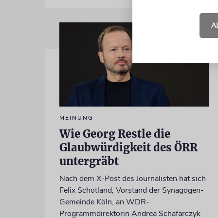
A
MEINUNG
Wie Georg Restle die
Glaubwürdigkeit des ÖRR
untergräbt
Nach dem X-Post des Journalisten hat sich
Felix Schotland, Vorstand der Synagogen-
Gemeinde Köln, an WDR-
Programmdirektorin Andrea Schafarczyk