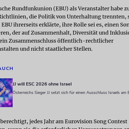
sche Rundfunkunion (EBU) als Veranstalter habe 
ichtlinien, die Politik von Unterhaltung trennten,
 EBU ihrerseits erklärte, ihre Rolle sei es, einen S
eren, der auf Zusammenhalt, Diversität und Inklusi
 ein Zusammenschluss öffentlich-rechtlicher
talten und nicht staatlicher Stellen.
 AUCH
JJ will ESC 2026 ohne Israel
Österreichs Sieger JJ setzt sich für einen Ausschluss Israels am
 berechtigt, jedes Jahr am Eurovision Song Contest