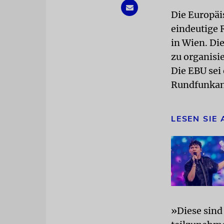
Die Europäi
eindeutige R
in Wien. Die
zu organisi
Die EBU sei
Rundfunkans
LESEN SIE
»Diese sind