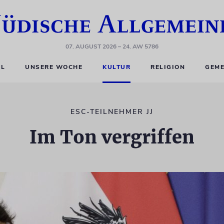
07. AUGUST 2026
– 24. AW 5786
EL
UNSERE WOCHE
KULTUR
RELIGION
GEME
ESC-TEILNEHMER JJ
Im Ton vergriffen