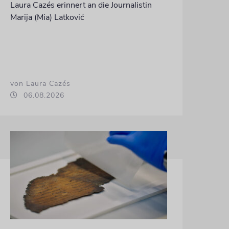
Laura Cazés erinnert an die Journalistin
Marija (Mia) Latković
von Laura Cazés
06.08.2026