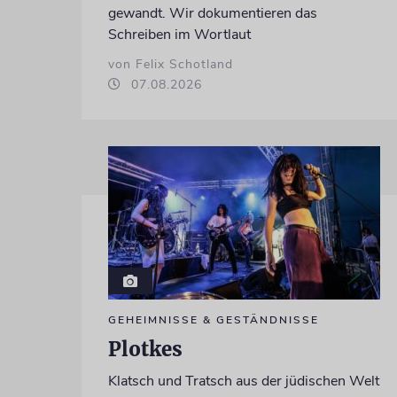
gewandt. Wir dokumentieren das
Schreiben im Wortlaut
von Felix Schotland
07.08.2026
GEHEIMNISSE & GESTÄNDNISSE
Plotkes
Klatsch und Tratsch aus der jüdischen Welt