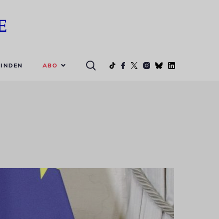
ABO
INDEN