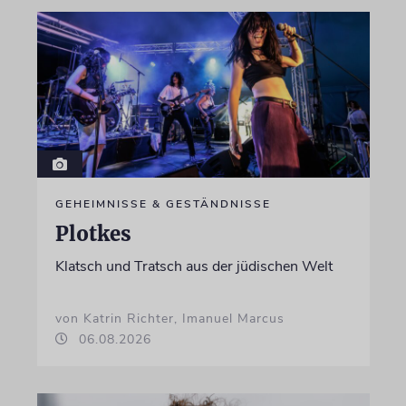
GEHEIMNISSE & GESTÄNDNISSE
Plotkes
Klatsch und Tratsch aus der jüdischen Welt
von Katrin Richter, Imanuel Marcus
06.08.2026