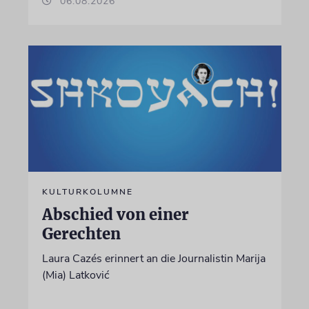
06.08.2026
KULTURKOLUMNE
Abschied von einer
Gerechten
Laura Cazés erinnert an die Journalistin Marija
(Mia) Latković