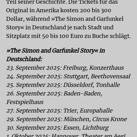
Teil seiner Geschichte. Die Tickets für das
Original in Amerika kosten 200 bis 300
Dollar, während »The Simon and Garfunkel
Story« in Deutschland je nach Stadt und
Sitzplatz mit 50 bis 100 Euro zu Buche schlägt.
»The Simon and Garfunkel Story« in
Deutschland:
23. September 2025: Freiburg, Konzerthaus
24. September
2025
: Stuttgart, Beethovensaal
25. September
2025
: Düsseldorf, Tonhalle
26. September
2025
: Baden-Baden,
Festspielhaus
27. September
2025
: Trier, Europahalle
29. September
2025
: München, Circus Krone
30. September
2025
: Essen, Lichtburg
1. Oktober
2025
: Hannover, Theater am Aegi