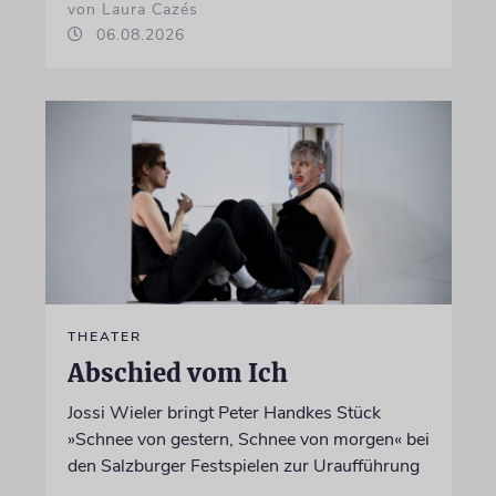
von Laura Cazés
06.08.2026
THEATER
Abschied vom Ich
Jossi Wieler bringt Peter Handkes Stück
»Schnee von gestern, Schnee von morgen« bei
den Salzburger Festspielen zur Uraufführung