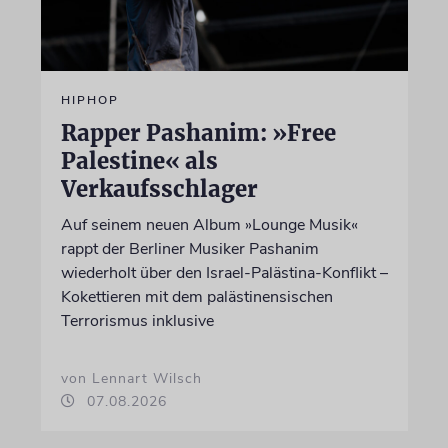
HIPHOP
Rapper Pashanim: »Free
Palestine« als
Verkaufsschlager
Auf seinem neuen Album »Lounge Musik«
rappt der Berliner Musiker Pashanim
wiederholt über den Israel-Palästina-Konflikt –
Kokettieren mit dem palästinensischen
Terrorismus inklusive
von Lennart Wilsch
07.08.2026