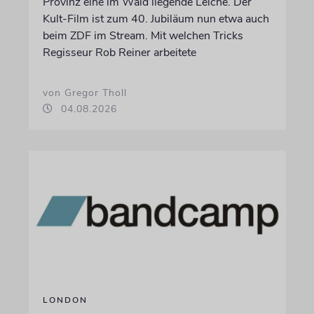
Provinz eine im Wald liegende Leiche. Der
Kult-Film ist zum 40. Jubiläum nun etwa auch
beim ZDF im Stream. Mit welchen Tricks
Regisseur Rob Reiner arbeitete
von Gregor Tholl
04.08.2026
LONDON