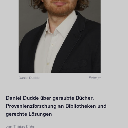
Daniel Dudde
Foto: pr
Daniel Dudde über geraubte Bücher,
Provenienzforschung an Bibliotheken und
gerechte Lösungen
von
Tobias Kühn