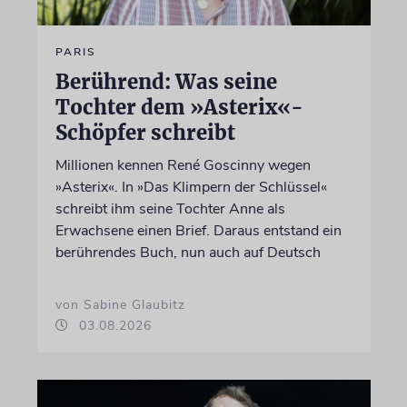
PARIS
Berührend: Was seine
Tochter dem »Asterix«-
Schöpfer schreibt
Millionen kennen René Goscinny wegen
»Asterix«. In »Das Klimpern der Schlüssel«
schreibt ihm seine Tochter Anne als
Erwachsene einen Brief. Daraus entstand ein
berührendes Buch, nun auch auf Deutsch
von Sabine Glaubitz
03.08.2026