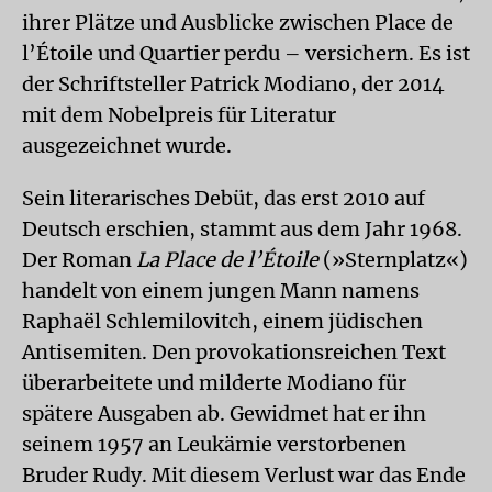
ihrer Plätze und Ausblicke zwischen Place de
l’Étoile und Quartier perdu – versichern. Es ist
der Schriftsteller Patrick Modiano, der 2014
mit dem Nobelpreis für Literatur
ausgezeichnet wurde.
Sein literarisches Debüt, das erst 2010 auf
Deutsch erschien, stammt aus dem Jahr 1968.
Der Roman
La Place de l’Étoile
(»Sternplatz«)
handelt von einem jungen Mann namens
Raphaël Schlemilovitch, einem jüdischen
Antisemiten. Den provokationsreichen Text
überarbeitete und milderte Modiano für
spätere Ausgaben ab. Gewidmet hat er ihn
seinem 1957 an Leukämie verstorbenen
Bruder Rudy. Mit diesem Verlust war das Ende