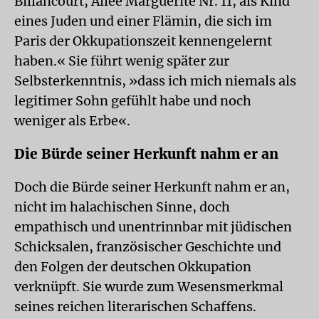
Billancourt, Allée Marguerite Nr. 11, als Kind
eines Juden und einer Flämin, die sich im
Paris der Okkupationszeit kennen­gelernt
haben.« Sie führt wenig später zur
Selbsterkenntnis, »dass ich mich niemals als
legitimer Sohn gefühlt habe und noch
weniger als Erbe«.
Die Bürde seiner Herkunft nahm er an
Doch die Bürde seiner Herkunft nahm er an,
nicht im halachischen Sinne, doch
empathisch und unentrinnbar mit jüdischen
Schicksalen, französischer Geschichte und
den Folgen der deutschen Okkupation
verknüpft. Sie wurde zum Wesensmerkmal
seines reichen literarischen Schaffens.