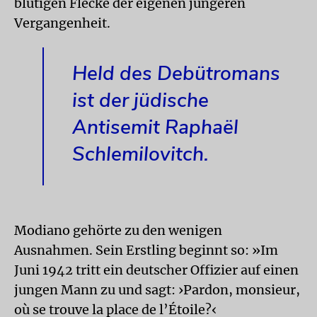
blutigen Flecke der eigenen jüngeren
Vergangenheit.
Held des Debütromans
ist der jüdische
Antisemit Raphaël
Schlemilovitch.
Modiano gehörte zu den wenigen
Ausnahmen. Sein Erstling beginnt so: »Im
Juni 1942 tritt ein deutscher Offizier auf einen
jungen Mann zu und sagt: ›Pardon, monsieur,
où se trouve la place de l’Étoile?‹