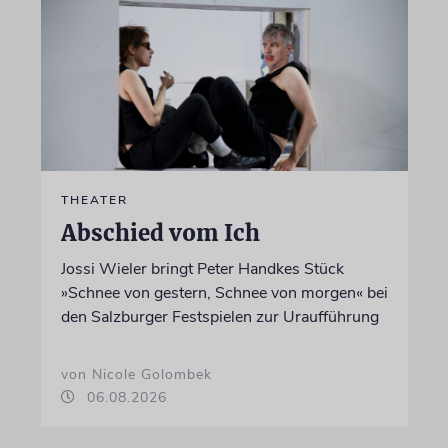
THEATER
Abschied vom Ich
Jossi Wieler bringt Peter Handkes Stück
»Schnee von gestern, Schnee von morgen« bei
den Salzburger Festspielen zur Uraufführung
von Nicole Golombek
06.08.2026