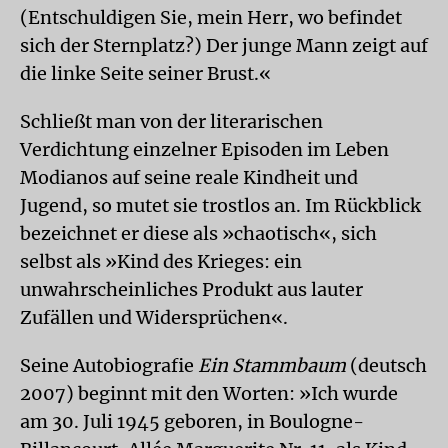
(Entschuldigen Sie, mein Herr, wo befindet
sich der Sternplatz?) Der junge Mann zeigt auf
die linke Seite seiner Brust.«
Schließt man von der literarischen
Verdichtung einzelner Episoden im Leben
Modianos auf seine reale Kindheit und
Jugend, so mutet sie trostlos an. Im Rückblick
bezeichnet er diese als »chaotisch«, sich
selbst als »Kind des Krieges: ein
unwahrscheinliches Produkt aus lauter
Zufällen und Widersprüchen«.
Seine Autobiografie
Ein Stammbaum
(deutsch
2007) beginnt mit den Worten: »Ich wurde
am 30. Juli 1945 geboren, in Boulogne-