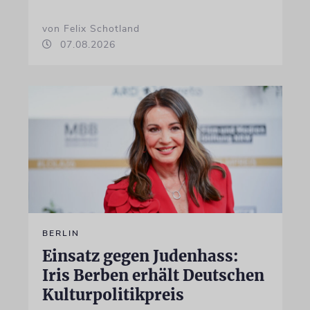
von Felix Schotland
07.08.2026
BERLIN
Einsatz gegen Judenhass:
Iris Berben erhält Deutschen
Kulturpolitikpreis