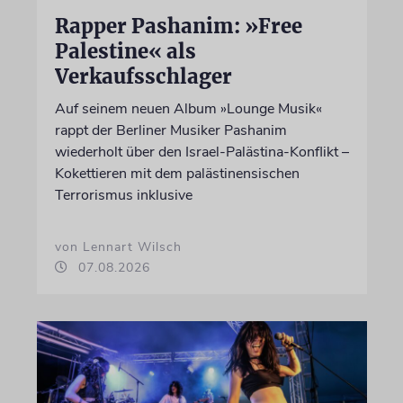
Rapper Pashanim: »Free
Palestine« als
Verkaufsschlager
Auf seinem neuen Album »Lounge Musik«
rappt der Berliner Musiker Pashanim
wiederholt über den Israel-Palästina-Konflikt –
Kokettieren mit dem palästinensischen
Terrorismus inklusive
von Lennart Wilsch
07.08.2026