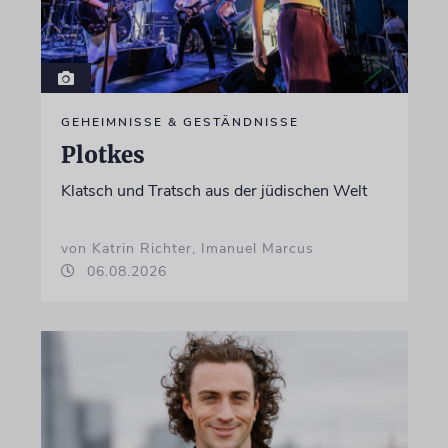
GEHEIMNISSE & GESTÄNDNISSE
Plotkes
Klatsch und Tratsch aus der jüdischen Welt
von Katrin Richter, Imanuel Marcus
06.08.2026