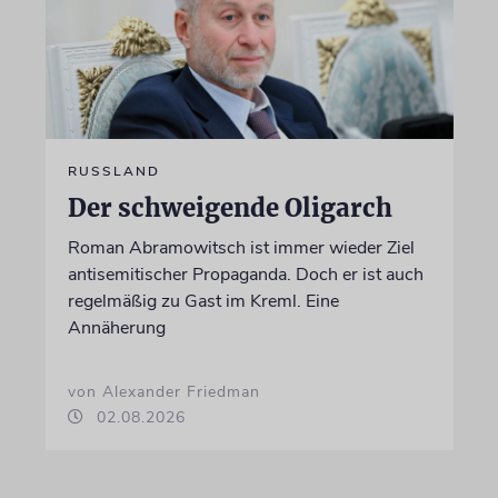
RUSSLAND
Der schweigende Oligarch
Roman Abramowitsch ist immer wieder Ziel
antisemitischer Propaganda. Doch er ist auch
regelmäßig zu Gast im Kreml. Eine
Annäherung
von Alexander Friedman
02.08.2026