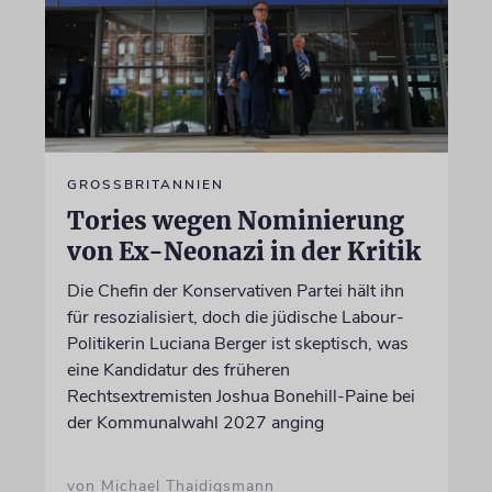
GROSSBRITANNIEN
Tories wegen Nominierung
von Ex-Neonazi in der Kritik
Die Chefin der Konservativen Partei hält ihn
für resozialisiert, doch die jüdische Labour-
Politikerin Luciana Berger ist skeptisch, was
eine Kandidatur des früheren
Rechtsextremisten Joshua Bonehill-Paine bei
der Kommunalwahl 2027 anging
von Michael Thaidigsmann