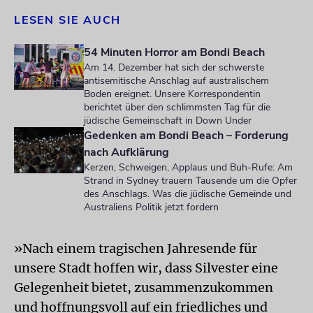
LESEN SIE AUCH
54 Minuten Horror am Bondi Beach
Am 14. Dezember hat sich der schwerste
antisemitische Anschlag auf australischem
Boden ereignet. Unsere Korrespondentin
berichtet über den schlimmsten Tag für die
jüdische Gemeinschaft in Down Under
Gedenken am Bondi Beach – Forderung
nach Aufklärung
Kerzen, Schweigen, Applaus und Buh-Rufe: Am
Strand in Sydney trauern Tausende um die Opfer
des Anschlags. Was die jüdische Gemeinde und
Australiens Politik jetzt fordern
»Nach einem tragischen Jahresende für
unsere Stadt hoffen wir, dass Silvester eine
Gelegenheit bietet, zusammenzukommen
und hoffnungsvoll auf ein friedliches und