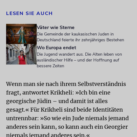
LESEN SIE AUCH
Väter wie Sterne
Die Gemeinde der kaukasischen Juden in
Deutschland feierte ihr zehnjähriges Bestehen
Wo Europa endet
Die Jugend wandert aus. Die Alten leben von
ausländischer Hilfe – und der Hoffnung auf
bessere Zeiten
Wenn man sie nach ihrem Selbstverständnis
fragt, antwortet Krikheli: »Ich bin eine
georgische Jüdin – und damit ist alles
gesagt.« Für Krikheli sind beide Identitäten
untrennbar: »So wie ein Jude niemals jemand
anderes sein kann, so kann auch ein Georgier
niemals jemand anderes sein.«