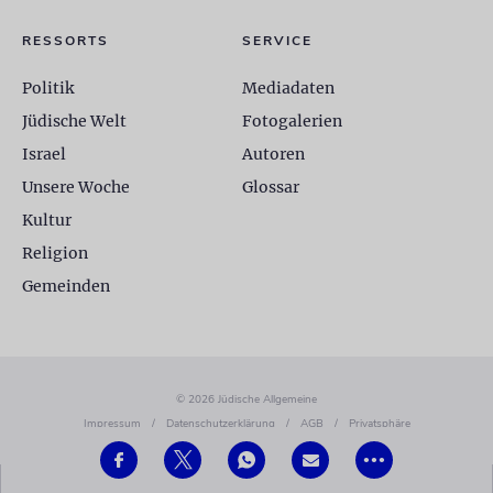
RESSORTS
SERVICE
Politik
Mediadaten
Jüdische Welt
Fotogalerien
Israel
Autoren
Unsere Woche
Glossar
Kultur
Religion
Gemeinden
© 2026 Jüdische Allgemeine
Impressum
/
Datenschutzerklärung
/
AGB
/
Privatsphäre
•••