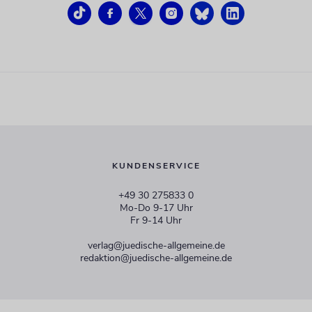
KUNDENSERVICE
+49 30 275833 0
Mo-Do 9-17 Uhr
Fr 9-14 Uhr
verlag@juedische-allgemeine.de
redaktion@juedische-allgemeine.de