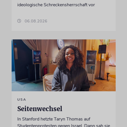
ideologische Schreckensherrschaft vor
06.08.2026
USA
Seitenwechsel
In Stanford hetzte Taryn Thomas auf
Studentenprotesten gegen Israel. Dann sah sie