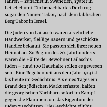
Jahren – zunächst in Swanetien, später in
Letschchumi. Ein benachbartes Dorf trug
sogar den Namen Tabor, nach dem biblischen
Berg Tabor in Israel.
Die Juden von Lailaschi waren als ehrliche
Handwerker, fleißige Bauern und geschickte
Händler bekannt. Sie passten sich ihrer neuen
Heimat an. Zu Beginn des 20. Jahrhunderts
waren die Hälfte der Bewohner Lailaschis
Juden – rund 100 Haushalte sollen es gewesen
sein. Eine Begebenheit aus dem Jahr 1913 ist
bis heute im Gedächtnis: Als eines Tages ein
Brand den jüdischen Markt erfasste, halfen
die georgischen Nachbarn sofort im Kampf
gegen die Flammen, um das Eigentum der
Juden zu schützen. Die Geschichte gilt bis