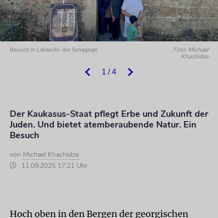
Besuch in Lailaschi: die Synagoge
Foto: Michael
Khachidze
1 / 4
Der Kaukasus-Staat pflegt Erbe und Zukunft der
Juden. Und bietet atemberaubende Natur. Ein
Besuch
von
Michael Khachidze
11.09.2025 17:21 Uhr
Hoch oben in den Bergen der georgischen