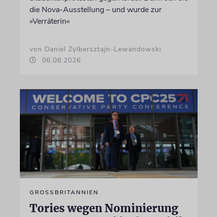
die Nova-Ausstellung – und wurde zur
»Verräterin«
von Daniel Zylbersztajn-Lewandowski
06.08.2026
GROSSBRITANNIEN
Tories wegen Nominierung